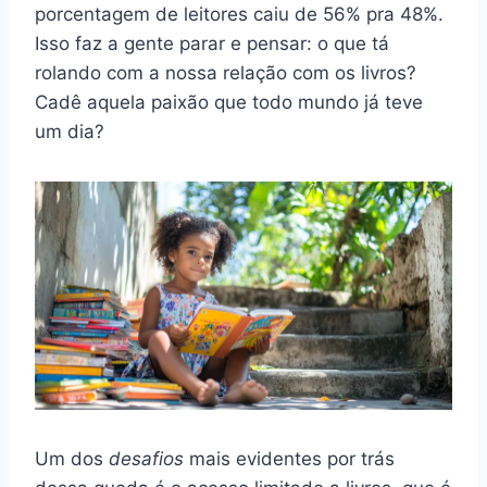
porcentagem de leitores caiu de 56% pra 48%.
Isso faz a gente parar e pensar: o que tá
rolando com a nossa relação com os livros?
Cadê aquela paixão que todo mundo já teve
um dia?
Um dos
desafios
mais evidentes por trás