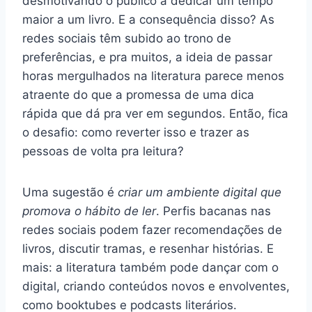
desmotivando o público a dedicar um tempo
maior a um livro. E a consequência disso? As
redes sociais têm subido ao trono de
preferências, e pra muitos, a ideia de passar
horas mergulhados na literatura parece menos
atraente do que a promessa de uma dica
rápida que dá pra ver em segundos. Então, fica
o desafio: como reverter isso e trazer as
pessoas de volta pra leitura?
Uma sugestão é
criar um ambiente digital que
promova o hábito de ler
. Perfis bacanas nas
redes sociais podem fazer recomendações de
livros, discutir tramas, e resenhar histórias. E
mais: a literatura também pode dançar com o
digital, criando conteúdos novos e envolventes,
como booktubes e podcasts literários.