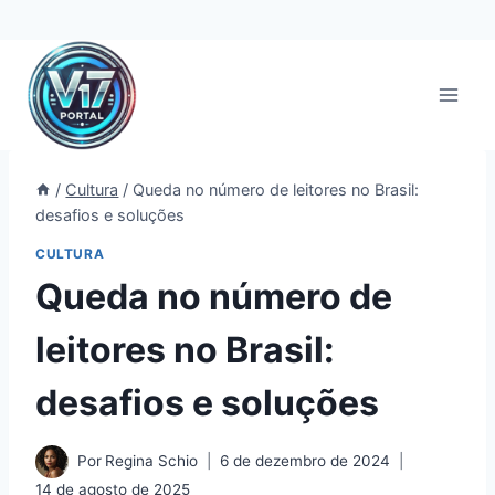
Pular
para
o
Conteúdo
/
Cultura
/
Queda no número de leitores no Brasil:
desafios e soluções
CULTURA
Queda no número de
leitores no Brasil:
desafios e soluções
Por
Regina Schio
6 de dezembro de 2024
14 de agosto de 2025