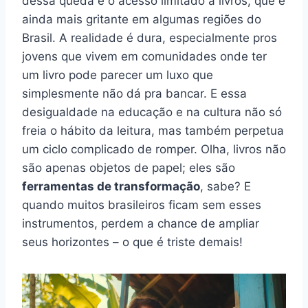
dessa queda é o acesso limitado a livros, que é
ainda mais gritante em algumas regiões do
Brasil. A realidade é dura, especialmente pros
jovens que vivem em comunidades onde ter
um livro pode parecer um luxo que
simplesmente não dá pra bancar. E essa
desigualdade na educação e na cultura não só
freia o hábito da leitura, mas também perpetua
um ciclo complicado de romper. Olha, livros não
são apenas objetos de papel; eles são
ferramentas de transformação
, sabe? E
quando muitos brasileiros ficam sem esses
instrumentos, perdem a chance de ampliar
seus horizontes – o que é triste demais!