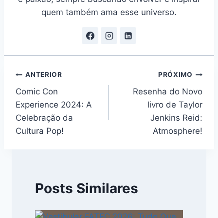
quem também ama esse universo.
Navegação
ANTERIOR
PRÓXIMO
Comic Con
Resenha do Novo
de
Experience 2024: A
livro de Taylor
Post
Celebração da
Jenkins Reid:
Cultura Pop!
Atmosphere!
Posts Similares