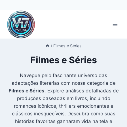
Pular
para
o
Conteúdo
/
Filmes e Séries
Filmes e Séries
Navegue pelo fascinante universo das
adaptações literárias com nossa categoria de
Filmes e Séries
. Explore análises detalhadas de
produções baseadas em livros, incluindo
romances icônicos, thrillers emocionantes e
clássicos inesquecíveis. Descubra como suas
histórias favoritas ganharam vida na tela e