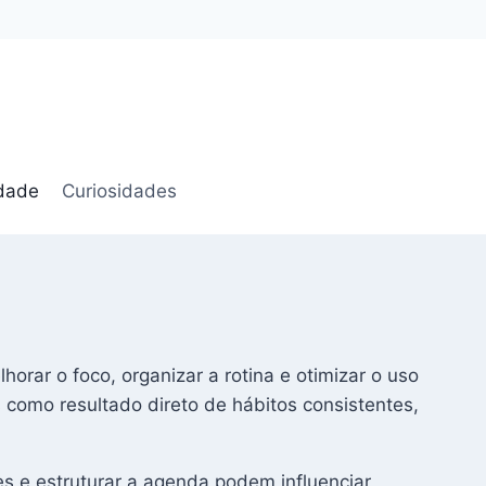
idade
Curiosidades
orar o foco, organizar a rotina e otimizar o uso
 como resultado direto de hábitos consistentes,
s e estruturar a agenda podem influenciar