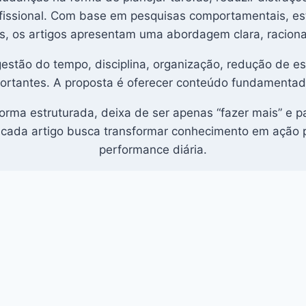
ofissional. Com base em pesquisas comportamentais, es
, os artigos apresentam uma abordagem clara, racional
tão do tempo, disciplina, organização, redução de estí
ortantes. A proposta é oferecer conteúdo fundamentado
ma estruturada, deixa de ser apenas “fazer mais” e pa
, cada artigo busca transformar conhecimento em ação 
performance diária.