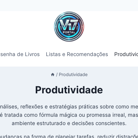
senha de Livros
Listas e Recomendações
Produtiv
/
Produtividade
Produtividade
álises, reflexões e estratégias práticas sobre como melh
 é tratada como fórmula mágica ou promessa irreal, mas
ambiente estruturado e decisões conscientes.
nças na forma de planejar tarefas, reduzir distraçõe