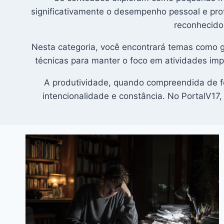
significativamente o desempenho pessoal e pr
reconhecidos
Nesta categoria, você encontrará temas como ges
técnicas para manter o foco em atividades imp
A produtividade, quando compreendida de for
intencionalidade e constância. No PortalV17