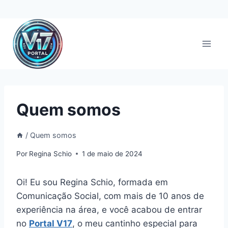
Pular
para
o
Conteúdo
Quem somos
/
Quem somos
Por
Regina Schio
1 de maio de 2024
Oi! Eu sou Regina Schio, formada em
Comunicação Social, com mais de 10 anos de
experiência na área, e você acabou de entrar
no
Portal V17
, o meu cantinho especial para