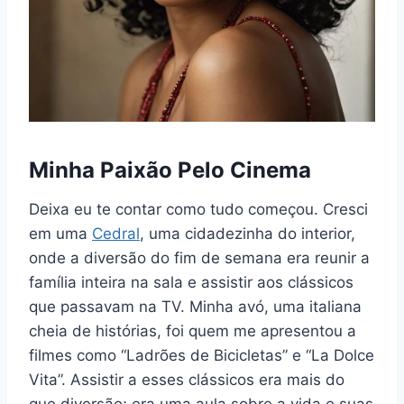
Minha Paixão Pelo Cinema
Deixa eu te contar como tudo começou. Cresci
em uma
Cedral
, uma cidadezinha do interior,
onde a diversão do fim de semana era reunir a
família inteira na sala e assistir aos clássicos
que passavam na TV. Minha avó, uma italiana
cheia de histórias, foi quem me apresentou a
filmes como “Ladrões de Bicicletas” e “La Dolce
Vita”. Assistir a esses clássicos era mais do
que diversão; era uma aula sobre a vida e suas