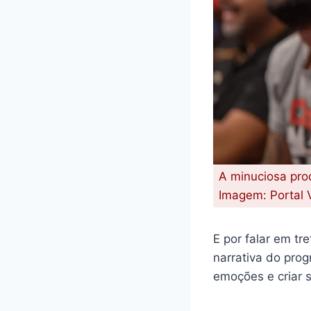
A minuciosa prod
Imagem: Portal 
E por falar em tre
narrativa do prog
emoções e criar 