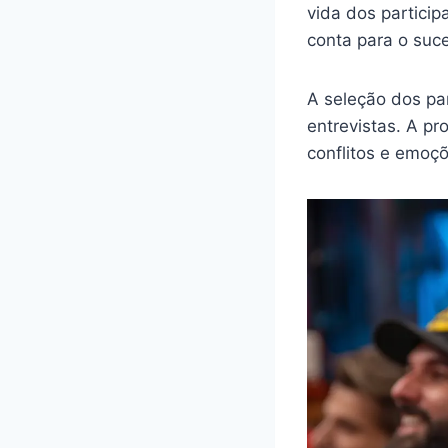
vida dos partici
conta para o suce
A seleção dos pa
entrevistas. A p
conflitos e emoçõ