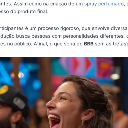
pantes. Assim como na criação de um
spray perfumado
,
sso do produto final.
rticipantes é um processo rigoroso, que envolve divers
rodução busca pessoas com personalidades diferentes, 
es no público. Afinal, o que seria do
BBB
sem as tretas