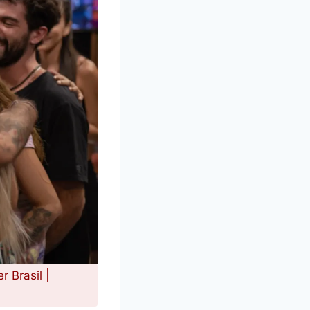
 Brasil |