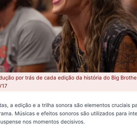
ução por trás de cada edição da história do Big Brother
V17
tas, a edição e a trilha sonora são elementos cruciais pa
rama. Músicas e efeitos sonoros são utilizados para inte
suspense nos momentos decisivos.