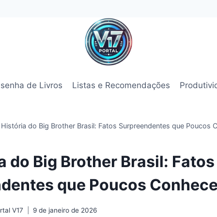
senha de Livros
Listas e Recomendações
Produtiv
 História do Big Brother Brasil: Fatos Surpreendentes que Pouco
a do Big Brother Brasil: Fatos
ndentes que Poucos Conhec
tal V17
9 de janeiro de 2026