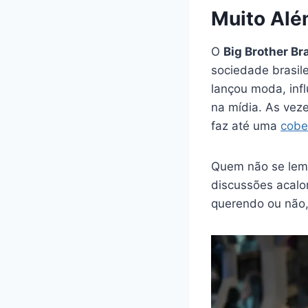
Muito Alé
O
Big Brother Bra
sociedade brasile
lançou moda, inf
na mídia. As veze
faz até uma
cobe
Quem não se le
discussões acalo
querendo ou não,