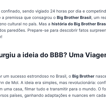
r confinado, sendo vigiado 24 horas por dia e competin
 é a premissa que consagrou o
Big Brother Brasil
, um re
no cultural no país. Mas a
história do Big Brother Bras
dos paredões. Prepare-se para descobrir fatos surpree
m!
urgiu a ideia do BBB? Uma Viag
ar um sucesso estrondoso no Brasil, o
Big Brother
nasce
hn de Mol. A ideia era simples, mas revolucionária: con
 uma casa, filmar tudo e transmitir para o mundo. O f
ersos países, ganhando adaptações e nuances em cada 