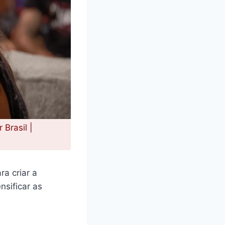
 Brasil |
ra criar a
nsificar as