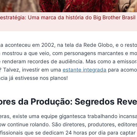
stratégia: Uma marca da história do Big Brother Brasil
eia aconteceu em 2002, na tela da Rede Globo, e o rest
já mostrou a que veio, com personagens marcantes e 
e renderam recordes de audiência. Mas como a emissor
? Talvez, investir em uma
estante integrada
para acomo
cia já estivesse nos planos!
ores da Produção: Segredos Reve
eras, existe uma equipe gigantesca trabalhando incans
ow continue rolando. São diretores, produtores, editore
fissionais que se dedicam 24 horas por dia para captar