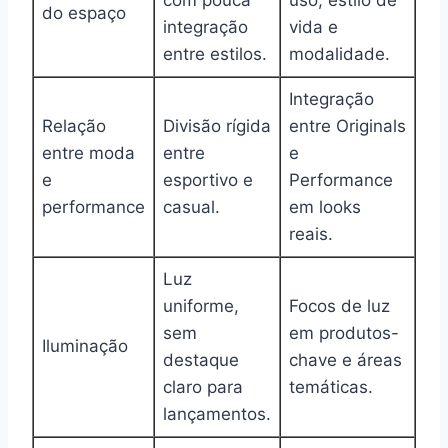
do espaço
integração
vida e
entre estilos.
modalidade.
Integração
Relação
Divisão rígida
entre Originals
entre moda
entre
e
e
esportivo e
Performance
performance
casual.
em looks
reais.
Luz
uniforme,
Focos de luz
sem
em produtos-
Iluminação
destaque
chave e áreas
claro para
temáticas.
lançamentos.