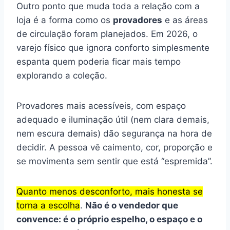
Outro ponto que muda toda a relação com a
loja é a forma como os
provadores
e as áreas
de circulação foram planejados. Em 2026, o
varejo físico que ignora conforto simplesmente
espanta quem poderia ficar mais tempo
explorando a coleção.
Provadores mais acessíveis, com espaço
adequado e iluminação útil (nem clara demais,
nem escura demais) dão segurança na hora de
decidir. A pessoa vê caimento, cor, proporção e
se movimenta sem sentir que está “espremida”.
Quanto menos desconforto, mais honesta se
torna a escolha
.
Não é o vendedor que
convence: é o próprio espelho, o espaço e o