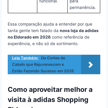
funcional.
para
permanência.
Essa comparação ajuda a entender por que
tanta gente tem falado da
nova loja da adidas
no Eldorado em 2026
como referência de
experiência, e não só de sortimento.
Leia Também:
Os Cortes de
Cabelo que Rejuvenescem e
Estão Fazendo Sucesso em 2026
Como aproveitar melhor a
visita à adidas Shopping