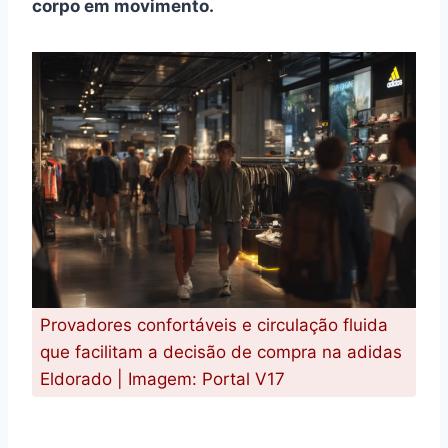
corpo em movimento.
Provadores confortáveis e circulação fluida
que facilitam a decisão de compra na adidas
Eldorado | Imagem: Portal V17