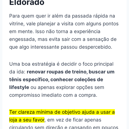
Eldorado
Para quem quer ir além da passada rápida na
vitrine, vale planejar a visita com alguns pontos
em mente. Isso não torna a experiência
engessada, mas evita sair com a sensação de
que algo interessante passou despercebido.
Uma boa estratégia é decidir o foco principal
da ida:
renovar roupas de treino, buscar um
tênis específico, conhecer coleções de
lifestyle
ou apenas explorar opções sem
compromisso imediato com a compra.
Ter clareza mínima de objetivo ajuda a usar a
loja a seu favor
, em vez de ficar apenas
circulando sem direção e cansando em poucos