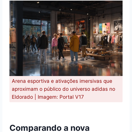
Arena esportiva e ativações imersivas que
aproximam o público do universo adidas no
Eldorado | Imagem: Portal V17
Comparando a nova