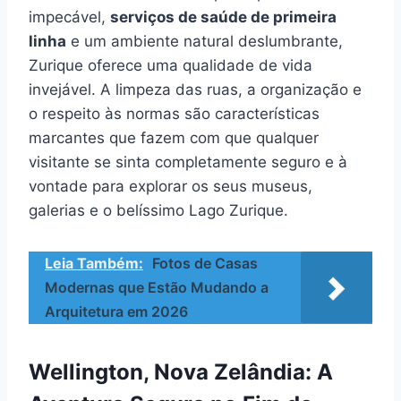
impecável,
serviços de saúde de primeira
linha
e um ambiente natural deslumbrante,
Zurique oferece uma qualidade de vida
invejável. A limpeza das ruas, a organização e
o respeito às normas são características
marcantes que fazem com que qualquer
visitante se sinta completamente seguro e à
vontade para explorar os seus museus,
galerias e o belíssimo Lago Zurique.
Leia Também:
Fotos de Casas
Modernas que Estão Mudando a
Arquitetura em 2026
Wellington, Nova Zelândia: A