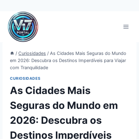
Pular
para
o
Conteúdo
/
Curiosidades
/
As Cidades Mais Seguras do Mundo
em 2026: Descubra os Destinos Imperdíveis para Viajar
com Tranquilidade
CURIOSIDADES
As Cidades Mais
Seguras do Mundo em
2026: Descubra os
Destinos Imperdíveis