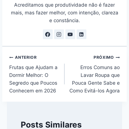
Acreditamos que produtividade não é fazer
mais, mas fazer melhor, com intenção, clareza
e constância.
Navegação
ANTERIOR
PRÓXIMO
Frutas que Ajudam a
Erros Comuns ao
de
Dormir Melhor: O
Lavar Roupa que
Post
Segredo que Poucos
Pouca Gente Sabe e
Conhecem em 2026
Como Evitá-los Agora
Posts Similares