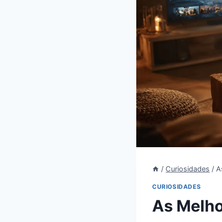
/
Curiosidades
/
A
CURIOSIDADES
As Melho