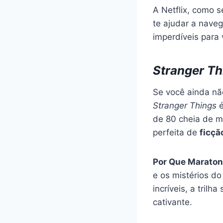
A Netflix, como 
te ajudar a nave
imperdíveis para
Stranger Th
Se você ainda nã
Stranger Things
é
de 80 cheia de mi
perfeita de
ficçã
Por Que Maraton
e os mistérios d
incríveis, a tril
cativante.