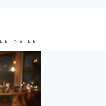
idade
Curiosidades