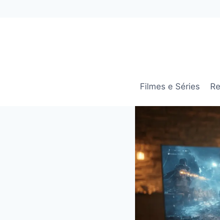
Pular
para
o
Conteúdo
Filmes e Séries
Re