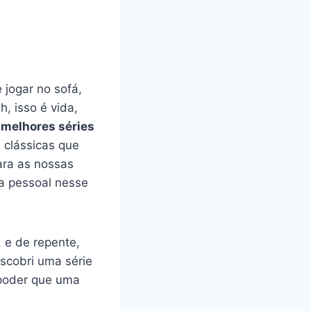
 jogar no sofá,
, isso é vida,
s
melhores séries
 clássicas que
ara as nossas
ia pessoal nesse
 e de repente,
scobri uma série
 poder que uma