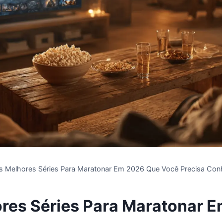
s Melhores Séries Para Maratonar Em 2026 Que Você Precisa Con
res Séries Para Maratonar 