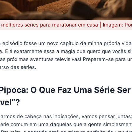
melhores séries para maratonar em casa | Imagem: Por
 episódio fosse um novo capítulo da minha própria vid
ina. E é exatamente essa a magia que quero que vocês s
as próximas aventuras televisivas! Preparem-se para 
rso das séries.
 Pipoca: O Que Faz Uma Série Ser
vel”?
armos de cabeça nas indicações, vamos pensar juntas:
série comum em uma daquelas que a gente simplesme