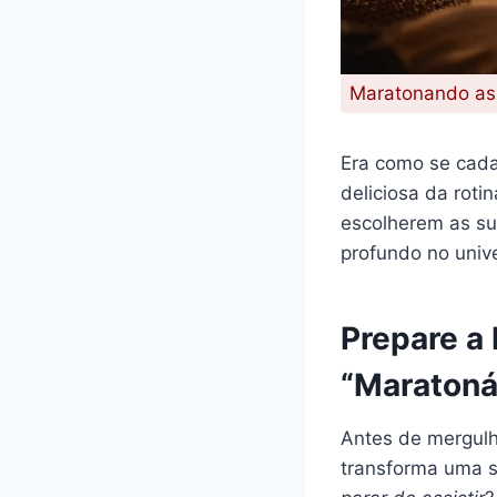
Maratonando as 
Era como se cada
deliciosa da rot
escolherem as su
profundo no unive
Prepare a
“Maratoná
Antes de mergulh
transforma uma 