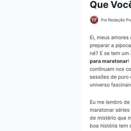
Que Você
Por
Redação Por
Ei, meus amores 
preparar a pipoc
né? E se tem um 
para maratonar
!
continuam nos co
sessões de puro 
universo fascinan
Eu me lembro de 
maratonar séries
de mistério que 
boa história tem d