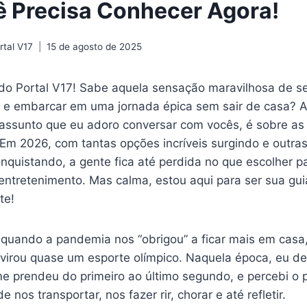
 Precisa Conhecer Agora!
tal V17
15 de agosto de 2025
do Portal V17! Sabe aquela sensação maravilhosa de se
a e embarcar em uma jornada épica sem sair de casa? Ah
assunto que eu adoro conversar com vocês, é sobre a
 Em 2026, com tantas opções incríveis surgindo e outras
nquistando, a gente fica até perdida no que escolher p
entretenimento. Mas calma, estou aqui para ser sua gu
te!
quando a pandemia nos “obrigou” a ficar mais em casa,
 virou quase um esporte olímpico. Naquela época, eu de
me prendeu do primeiro ao último segundo, e percebi o
e nos transportar, nos fazer rir, chorar e até refletir.