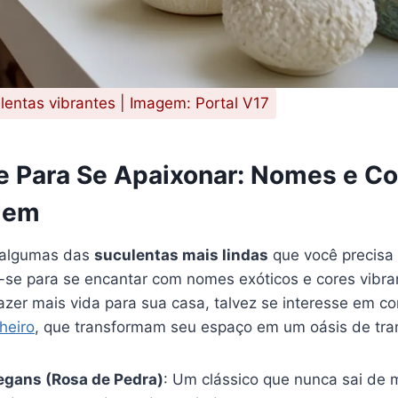
lentas vibrantes | Imagem: Portal V17
e Para Se Apaixonar: Nomes e C
dem
 algumas das
suculentas mais lindas
que você precisa 
-se para se encantar com nomes exóticos e cores vibra
azer mais vida para sua casa, talvez se interesse em c
heiro
, que transformam seu espaço em um oásis de tran
egans (Rosa de Pedra)
: Um clássico que nunca sai de