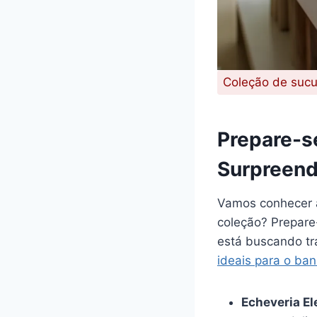
Coleção de sucu
Prepare-s
Surpreen
Vamos conhecer
coleção? Prepare
está buscando tr
ideais para o ban
Echeveria El