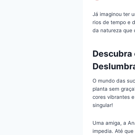
Já imaginou ter 
rios de tempo e 
da natureza que 
Descubra 
Deslumbr
O mundo das sucu
planta sem graça
cores vibrantes e
singular!
Uma amiga, a Ana
impedia. Até que