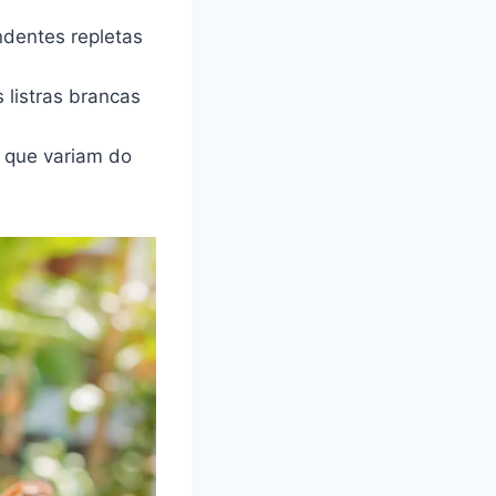
ndentes repletas
 listras brancas
l que variam do