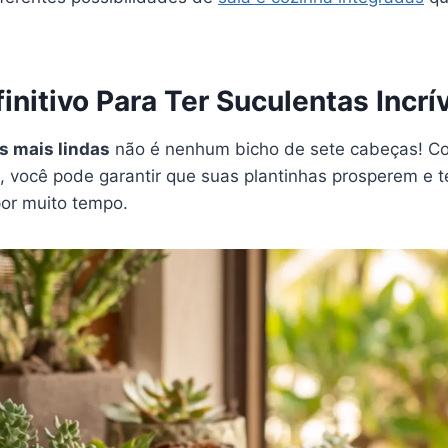
initivo Para Ter Suculentas Incrí
s mais lindas
não é nenhum bicho de sete cabeças! C
, você pode garantir que suas plantinhas prosperem e 
or muito tempo.