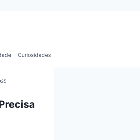
idade
Curiosidades
025
Precisa