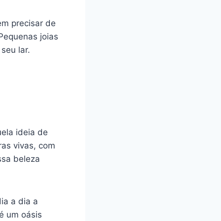
em precisar de
Pequenas joias
seu lar.
ela ideia de
as vivas, com
ssa beleza
ia a dia a
 é um oásis