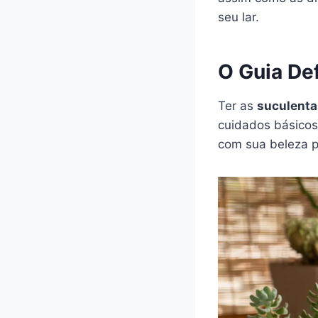
seu lar.
O Guia Def
Ter as
suculenta
cuidados básicos
com sua beleza p