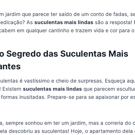
um jardim que parece ter saído de um conto de fadas, s
dedicação? As
suculentas mais lindas
são a resposta! 
cabem em qualquer cantinho e trazem vida e cor para o 
o Segredo das Suculentas Mais
antes
lentas é vastíssimo e cheio de surpresas. Esqueça aqu
! Existem
suculentas mais lindas
que parecem escultur
 formas inusitadas. Prepare-se para se apaixonar por e
, sempre sonhou em ter um jardim, mas a correria do d
 ela descobriu as suculentas! Hoje, o apartamento dela