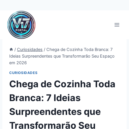
Pular
para
o
Conteúdo
/
Curiosidades
/
Chega de Cozinha Toda Branca: 7
Ideias Surpreendentes que Transformarão Seu Espaço
em 2026
CURIOSIDADES
Chega de Cozinha Toda
Branca: 7 Ideias
Surpreendentes que
Transformarão Seu