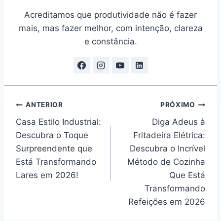
Acreditamos que produtividade não é fazer
mais, mas fazer melhor, com intenção, clareza
e constância.
Navegação
ANTERIOR
PRÓXIMO
Casa Estilo Industrial:
Diga Adeus à
de
Descubra o Toque
Fritadeira Elétrica:
Post
Surpreendente que
Descubra o Incrível
Está Transformando
Método de Cozinha
Lares em 2026!
Que Está
Transformando
Refeições em 2026