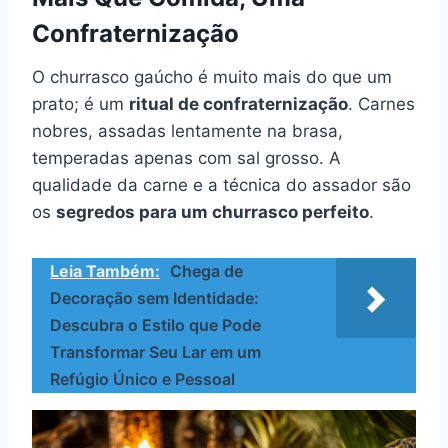
Confraternização
O churrasco gaúcho é muito mais do que um
prato; é um
ritual de confraternização
. Carnes
nobres, assadas lentamente na brasa,
temperadas apenas com sal grosso. A
qualidade da carne e a técnica do assador são
os
segredos para um churrasco perfeito
.
Leia Também:
Chega de
Decoração sem Identidade:
Descubra o Estilo que Pode
Transformar Seu Lar em um
Refúgio Único e Pessoal