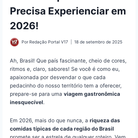
Precisa Experienciar em
2026!
Por
Redação Portal V17
18 de setembro de 2025
Ah, Brasil! Que país fascinante, cheio de cores,
ritmos e, claro, sabores! Se você é como eu,
apaixonada por desvendar o que cada
pedacinho do nosso território tem a oferecer,
prepare-se para uma
viagem gastronômica
inesquecível
.
Em 2026, mais do que nunca, a
riqueza das
comidas típicas de cada região do Brasil
promete ser a estrela de qualquer roteiro. Vem