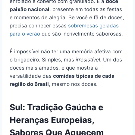
enrolado e coberto com granulado. É a
doce
paixão nacional
, presente em todas as festas
e momentos de alegria. Se você é fã de doces,
precisa conhecer essas
sobremesas geladas
para o verão
que são incrivelmente saborosas.
É impossível não ter uma memória afetiva com
o brigadeiro. Simples, mas
irresistível
. Um dos
doces mais amados, e que mostra a
versatilidade das
comidas típicas de cada
região do Brasil
, mesmo nos doces.
Sul: Tradição Gaúcha e
Heranças Europeias,
Sabores Que Aquecem