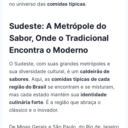
no universo das
comidas típicas
.
Sudeste: A Metrópole do
Sabor, Onde o Tradicional
Encontra o Moderno
O Sudeste, com suas grandes metrópoles e
sua diversidade cultural, é um
caldeirão de
sabores
. Aqui, as
comidas típicas de cada
região do Brasil
se encontram e se misturam,
mas cada estado mantém sua
identidade
culinária forte
. É a região que abraça o
clássico e o inovador.
De Minas Gerais a São Paulo, do Rio de Janeiro