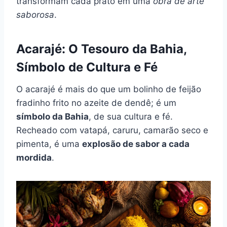
transformam cada prato em uma
obra de arte
saborosa
.
Acarajé: O Tesouro da Bahia,
Símbolo de Cultura e Fé
O acarajé é mais do que um bolinho de feijão
fradinho frito no azeite de dendê; é um
símbolo da Bahia
, de sua cultura e fé.
Recheado com vatapá, caruru, camarão seco e
pimenta, é uma
explosão de sabor a cada
mordida
.