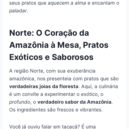
seus pratos que
aquecem a alma
e
encantam o
paladar
.
Norte: O Coração da
Amazônia à Mesa, Pratos
Exóticos e Saborosos
A região Norte, com sua exuberância
amazônica, nos presenteia com pratos que são
verdadeiras joias da floresta
. Aqui, a culinária
é um convite a experimentar o
exótico
, o
profundo
, o
verdadeiro sabor da Amazônia
.
Os ingredientes são frescos e vibrantes.
Você já ouviu falar em tacacá? É uma