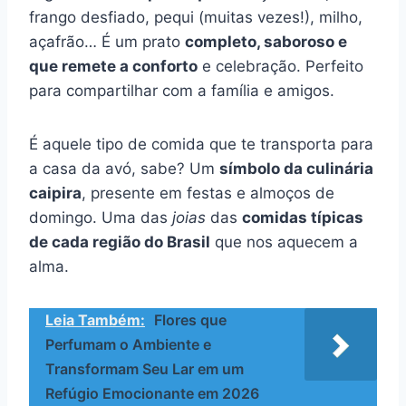
frango desfiado, pequi (muitas vezes!), milho,
açafrão… É um prato
completo, saboroso e
que remete a conforto
e celebração. Perfeito
para compartilhar com a família e amigos.
É aquele tipo de comida que te transporta para
a casa da avó, sabe? Um
símbolo da culinária
caipira
, presente em festas e almoços de
domingo. Uma das
joias
das
comidas típicas
de cada região do Brasil
que nos aquecem a
alma.
Leia Também:
Flores que
Perfumam o Ambiente e
Transformam Seu Lar em um
Refúgio Emocionante em 2026