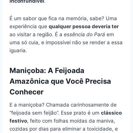
inconfundível
.
É um sabor que fica na memória, sabe? Uma
experiência que
qualquer pessoa deveria ter
ao visitar a região. É a
essência do Pará
em
uma só cuia, e impossível não se render a essa
iguaria.
Maniçoba: A Feijoada
Amazônica que Você Precisa
Conhecer
E a maniçoba? Chamada carinhosamente de
“feijoada sem feijão”. Esse prato é um
clássico
festivo
, feito com folhas moídas da maniva,
cozidas por dias para eliminar a toxicidade, e