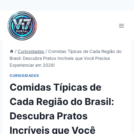
Pular
para
o
Conteúdo
/
Curiosidades
/
Comidas Típicas de Cada Região do
Brasil: Descubra Pratos Incríveis que Você Precisa
Experienciar em 2026!
CURIOSIDADES
Comidas Típicas de
Cada Região do Brasil:
Descubra Pratos
Incríveis que Você