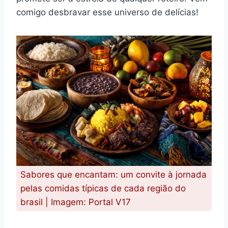
comigo desbravar esse universo de delícias!
Sabores que encantam: um convite à jornada
pelas comidas típicas de cada região do
brasil | Imagem: Portal V17