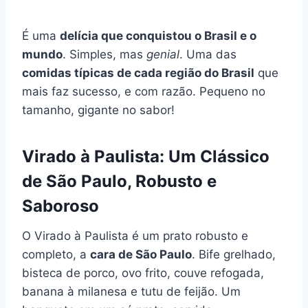
É uma
delícia que conquistou o Brasil e o
mundo
. Simples, mas
genial
. Uma das
comidas típicas de cada região do Brasil
que
mais faz sucesso, e com razão. Pequeno no
tamanho, gigante no sabor!
Virado à Paulista: Um Clássico
de São Paulo, Robusto e
Saboroso
O Virado à Paulista é um prato robusto e
completo, a
cara de São Paulo
. Bife grelhado,
bisteca de porco, ovo frito, couve refogada,
banana à milanesa e tutu de feijão. Um