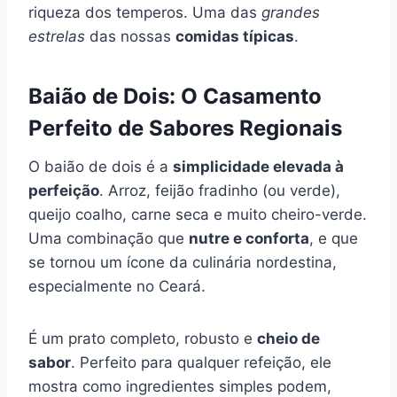
riqueza dos temperos. Uma das
grandes
estrelas
das nossas
comidas típicas
.
Baião de Dois: O Casamento
Perfeito de Sabores Regionais
O baião de dois é a
simplicidade elevada à
perfeição
. Arroz, feijão fradinho (ou verde),
queijo coalho, carne seca e muito cheiro-verde.
Uma combinação que
nutre e conforta
, e que
se tornou um ícone da culinária nordestina,
especialmente no Ceará.
É um prato completo, robusto e
cheio de
sabor
. Perfeito para qualquer refeição, ele
mostra como ingredientes simples podem,