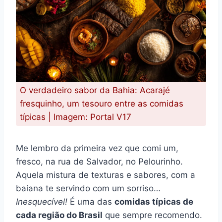
O verdadeiro sabor da Bahia: Acarajé
fresquinho, um tesouro entre as comidas
típicas | Imagem: Portal V17
Me lembro da primeira vez que comi um,
fresco, na rua de Salvador, no Pelourinho.
Aquela mistura de texturas e sabores, com a
baiana te servindo com um sorriso…
Inesquecível!
É uma das
comidas típicas de
cada região do Brasil
que sempre recomendo.