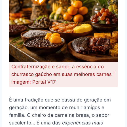
Confraternização e sabor: a essência do
churrasco gaúcho em suas melhores carnes |
Imagem: Portal V17
É uma tradição que se passa de geração em
geração, um momento de reunir amigos e
família. O cheiro da carne na brasa, o sabor
suculento… É uma das
experiências mais