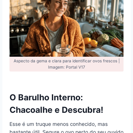
Aspecto da gema e clara para identificar ovos frescos |
Imagem: Portal V17
O Barulho Interno:
Chacoalhe e Descubra!
Esse é um truque menos conhecido, mas
bastante útil. Segure o ovo perto do seu ouvido