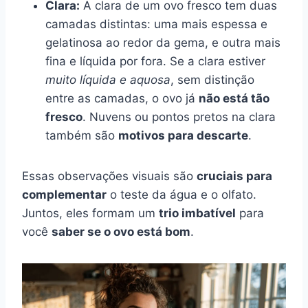
Clara:
A clara de um ovo fresco tem duas
camadas distintas: uma mais espessa e
gelatinosa ao redor da gema, e outra mais
fina e líquida por fora. Se a clara estiver
muito líquida e aquosa
, sem distinção
entre as camadas, o ovo já
não está tão
fresco
. Nuvens ou pontos pretos na clara
também são
motivos para descarte
.
Essas observações visuais são
cruciais para
complementar
o teste da água e o olfato.
Juntos, eles formam um
trio imbatível
para
você
saber se o ovo está bom
.