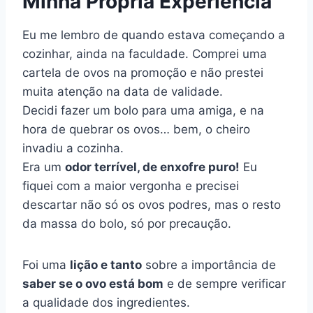
Minha Própria Experiência
Eu me lembro de quando estava começando a
cozinhar, ainda na faculdade. Comprei uma
cartela de ovos na promoção e não prestei
muita atenção na data de validade.
Decidi fazer um bolo para uma amiga, e na
hora de quebrar os ovos… bem, o cheiro
invadiu a cozinha.
Era um
odor terrível, de enxofre puro!
Eu
fiquei com a maior vergonha e precisei
descartar não só os ovos podres, mas o resto
da massa do bolo, só por precaução.
Foi uma
lição e tanto
sobre a importância de
saber se o ovo está bom
e de sempre verificar
a qualidade dos ingredientes.