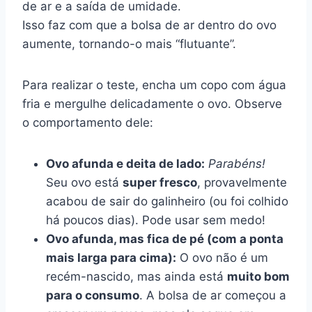
de ar e a saída de umidade.
Isso faz com que a bolsa de ar dentro do ovo
aumente, tornando-o mais “flutuante”.
Para realizar o teste, encha um copo com água
fria e mergulhe delicadamente o ovo. Observe
o comportamento dele:
Ovo afunda e deita de lado:
Parabéns!
Seu ovo está
super fresco
, provavelmente
acabou de sair do galinheiro (ou foi colhido
há poucos dias). Pode usar sem medo!
Ovo afunda, mas fica de pé (com a ponta
mais larga para cima):
O ovo não é um
recém-nascido, mas ainda está
muito bom
para o consumo
. A bolsa de ar começou a