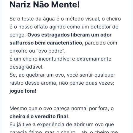
Nariz Não Mente!
Se o teste da água é o método visual, o cheiro
é o nosso olfato agindo como um detector de
perigo.
Ovos estragados liberam um odor
sulfuroso bem característico
, parecido com
enxofre ou “ovo podre”.
É um cheiro inconfundível e extremamente
desagradável.
Se, ao quebrar um ovo, você sentir qualquer
rastro desse aroma, não pense duas vezes:
jogue fora!
Mesmo que o ovo pareça normal por fora, o
cheiro é o veredito final
.
Eu já tive a experiência de abrir um ovo que
parecia ótimo, mas o cheiro… ah, o cheiro me