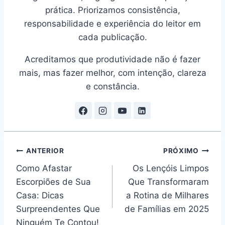
prática. Priorizamos consistência,
responsabilidade e experiência do leitor em
cada publicação.
Acreditamos que produtividade não é fazer
mais, mas fazer melhor, com intenção, clareza
e constância.
Navegação
ANTERIOR
PRÓXIMO
Como Afastar
Os Lençóis Limpos
de
Escorpiões de Sua
Que Transformaram
Post
Casa: Dicas
a Rotina de Milhares
Surpreendentes Que
de Famílias em 2025
Ninguém Te Contou!