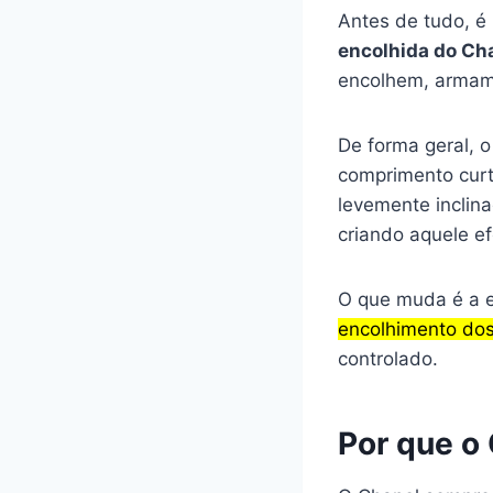
Antes de tudo, é
encolhida do Cha
encolhem, armam
De forma geral, 
comprimento curt
levemente inclina
criando aquele ef
O que muda é a e
encolhimento dos
controlado.
Por que o