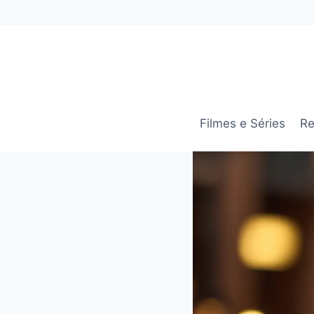
Pular
para
o
Conteúdo
Filmes e Séries
Re