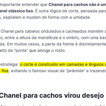
 importante entender que
Chanel para cachos não é u
nel clássico liso
. É outra lógica de corte, pensada par
, espiralam e mudam de forma com a umidade.
o Chanel para cabelos ondulados e cacheados mantém 
o, entre a altura da mandíbula e o ombro, com uma bas
da. Em muitos casos, a parte da frente é discretamente
eito de “ponta” que alonga o rosto.
stratégia:
o corte é construído em camadas e ângulos 
 fios
, evitando o famoso visual de “pirâmide” e trazen
 Chanel para cachos virou desejo