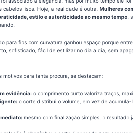
foi associado a elegância, mas por muito tempo ele foi
e cabelos lisos. Hoje, a realidade é outra.
Mulheres co
raticidade, estilo e autenticidade ao mesmo tempo
, 
sando.
o para fios com curvatura ganhou espaço porque entr
to, sofisticado, fácil de estilizar no dia a dia, sem apa
is motivos para tanta procura, se destacam:
m evidência:
o comprimento curto valoriza traços, maxi
igente:
o corte distribui o volume, em vez de acumulá-
imediato:
mesmo com finalização simples, o resultado j