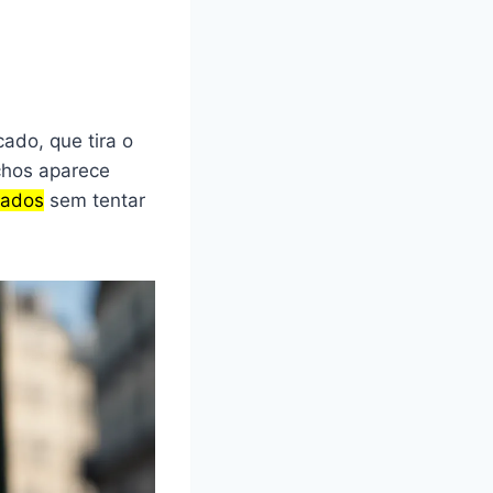
ado, que tira o
chos aparece
lados
sem tentar