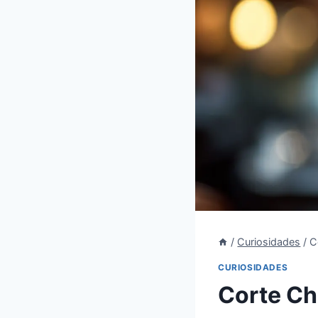
/
Curiosidades
/
C
CURIOSIDADES
Corte Ch