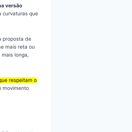
ma versão
a curvaturas que
a proposta de
e mais reta ou
 mais longa,
que respeitam o
do movimento