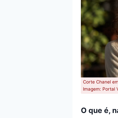
Corte Chanel em
Imagem: Portal 
O que é, n