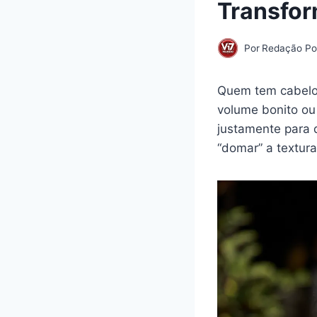
Transfo
Por
Redação Por
Quem tem cabelo 
volume bonito ou
justamente para 
“domar” a textura