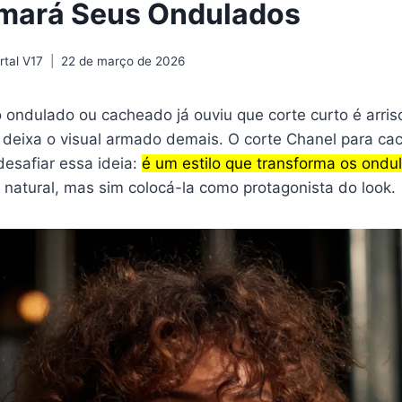
rmará Seus Ondulados
tal V17
22 de março de 2026
ondulado ou cacheado já ouviu que corte curto é arrisc
 deixa o visual armado demais. O corte Chanel para ca
desafiar essa ideia:
é um estilo que transforma os ondu
 natural, mas sim colocá-la como protagonista do look.