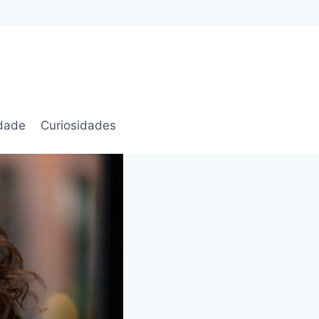
idade
Curiosidades