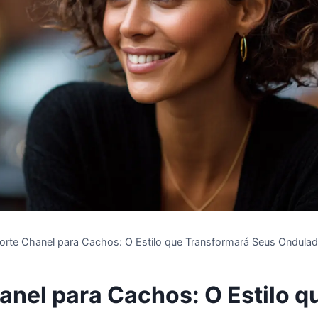
orte Chanel para Cachos: O Estilo que Transformará Seus Ondula
anel para Cachos: O Estilo q