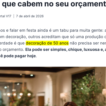
 que cabem no seu orçamen
tal V17
7 de abril de 2026
os e falar em festa ainda é um tabu para muita gente:
om decoração, outros acreditam que só uma produção ca
erdade é que
decoração de 50 anos
não precisa ser ne
o orçamento.
Ela pode ser simples, chique, luxuosa e,
cê pode pagar hoje
.