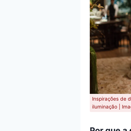
Inspirações de 
iluminação | Im
Por que a