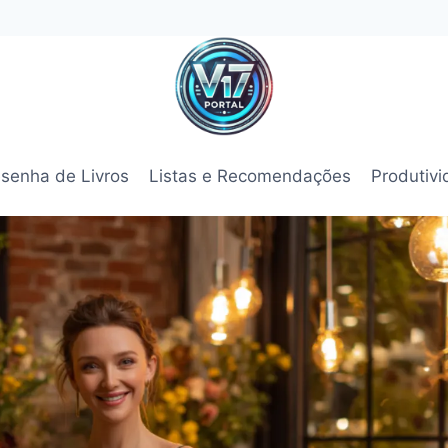
senha de Livros
Listas e Recomendações
Produtiv