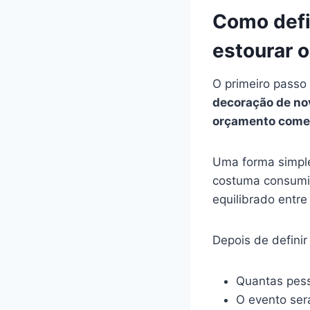
Como defi
estourar o
O primeiro passo 
decoração de nov
orçamento come
Uma forma simples
costuma consumir
equilibrado entre
Depois de definir
Quantas pess
O evento ser