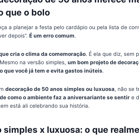
o que o bolo
a a planejar a festa pelo cardápio ou pela lista de con
ver depois”.
É um erro comum
.
 que cria o clima da comemoração
. É ela que diz, sem 
”. Mesmo na versão simples,
um bom projeto de decoraç
o que você já tem e evita gastos inúteis
.
em
decoração de 50 anos simples ou luxuosa
, não se t
de como o ambiente faz a aniversariante se sentir
e d
em está ali celebrando sua história.
 simples x luxuosa: o que realm