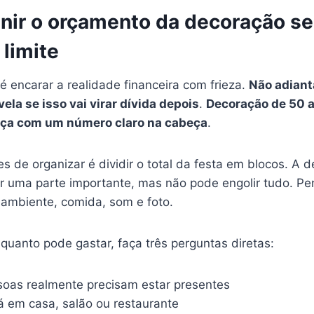
nir o orçamento da decoração s
 limite
é encarar a realidade financeira com frieza.
Não adiant
ela se isso vai virar dívida depois
.
Decoração de 50 
ça com um número claro na cabeça
.
 de organizar é dividir o total da festa em blocos. A 
 uma parte importante, mas não pode engolir tudo. Pe
 ambiente, comida, som e foto.
 quanto pode gastar, faça três perguntas diretas:
oas realmente precisam estar presentes
á em casa, salão ou restaurante