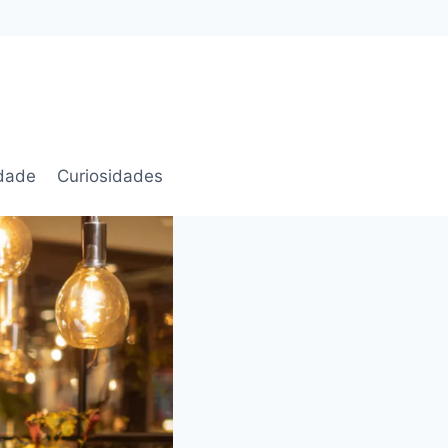
idade
Curiosidades