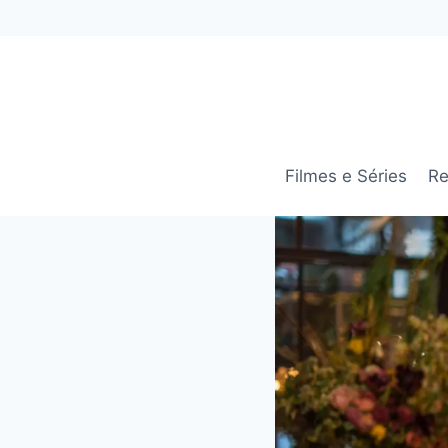
Pular
para
o
Conteúdo
Filmes e Séries
Re