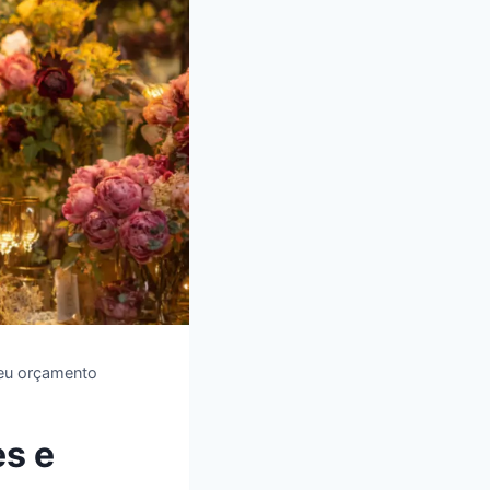
seu orçamento
s e