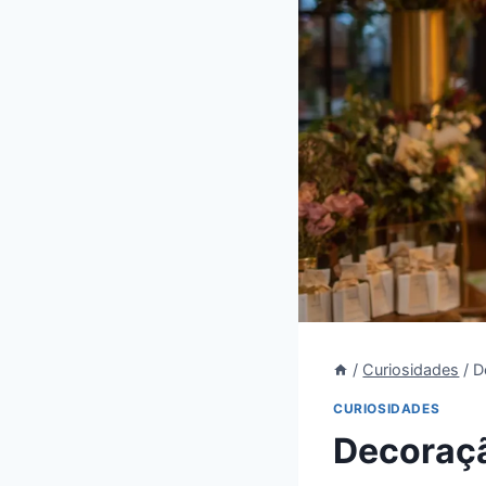
/
Curiosidades
/
D
CURIOSIDADES
Decoraçã