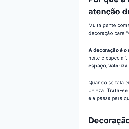
atenção d
Muita gente começ
decoração para “
A decoração é o
noite é especial
espaço, valoriza 
Quando se fala 
beleza.
Trata-se 
ela passa para qu
Decoração