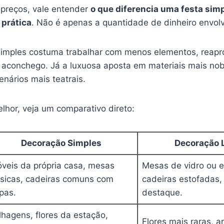
 preços, vale entender
o que diferencia uma festa sim
 prática
. Não é apenas a quantidade de dinheiro envolv
mples costuma trabalhar com menos elementos, reaprov
m aconchego. Já a luxuosa aposta em materiais mais no
enários mais teatrais.
elhor, veja um comparativo direto:
Decoração Simples
Decoração 
veis da própria casa, mesas
Mesas de vidro ou 
sicas, cadeiras comuns com
cadeiras estofadas,
pas.
destaque.
lhagens, flores da estação,
Flores mais raras, a