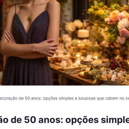
ecoração de 50 anos: opções simples e luxuosas que cabem no 
o de 50 anos: opções simple