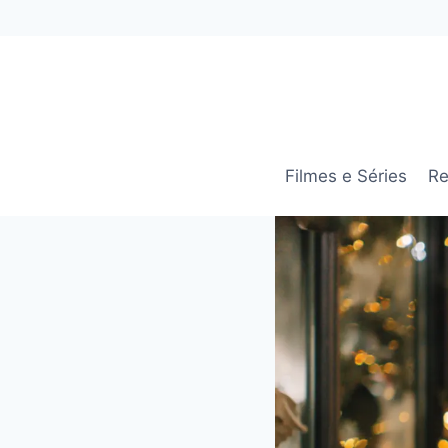
Pular
para
o
Conteúdo
Filmes e Séries
Re