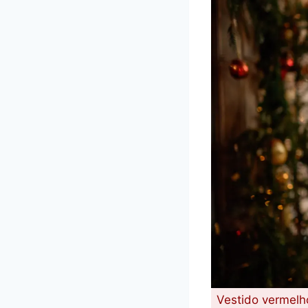
Vestido vermelh