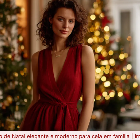
o de Natal elegante e moderno para ceia em família | I