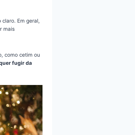
claro. Em geral,
r mais
o, como cetim ou
uer fugir da