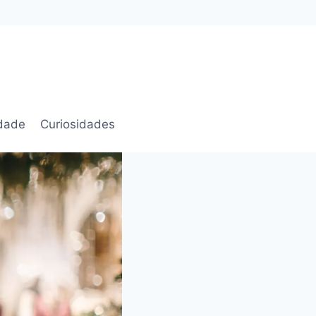
idade
Curiosidades