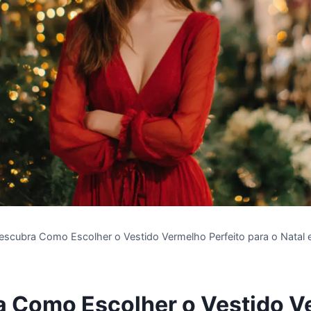
escubra Como Escolher o Vestido Vermelho Perfeito para o Natal
 Como Escolher o Vestido V