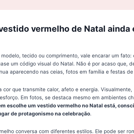
vestido vermelho de Natal ainda 
 modelo, tecido ou comprimento, vale encarar um fato: 
uase um código visual do Natal. Não é por acaso que, 
nua aparecendo nas ceias, fotos em família e festas de
cor que transmite calor, afeto e energia. Visualmente,
m esforço. Em fotos, se destaca mesmo em ambientes c
m escolhe um vestido vermelho no Natal está, consci
gar de protagonismo na celebração
.
melho conversa com diferentes estilos. Ele pode ser ro