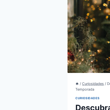
/
Curiosidades
/
D
Temporada
CURIOSIDADES
Descubra