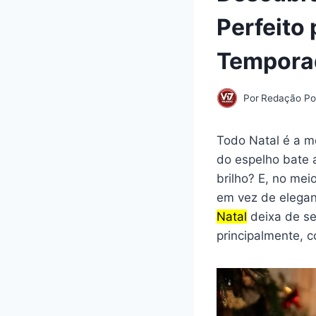
Perfeito
Tempora
Por
Redação Por
Todo Natal é a m
do espelho bate a
brilho? E, no mei
em vez de elegan
Natal
deixa de se
principalmente, c