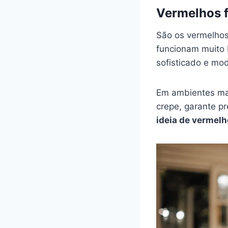
Vermelhos f
São os vermelhos
funcionam muito 
sofisticado e mo
Em ambientes mai
crepe, garante p
ideia de vermelh