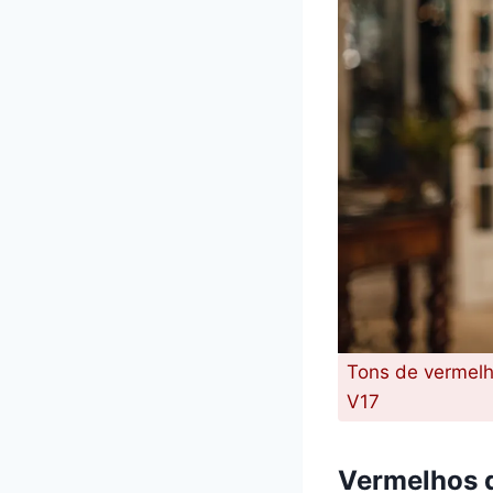
Tons de vermelho
V17
Vermelhos 