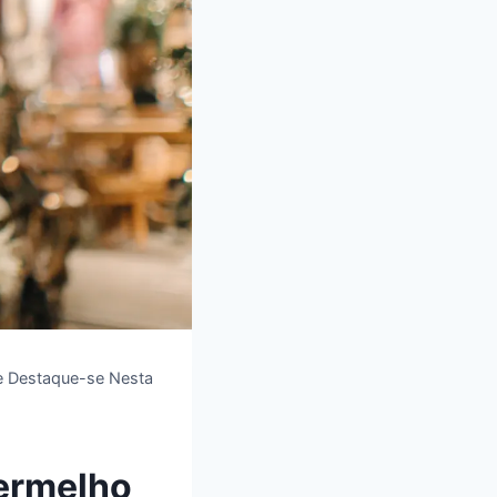
 e Destaque-se Nesta
ermelho