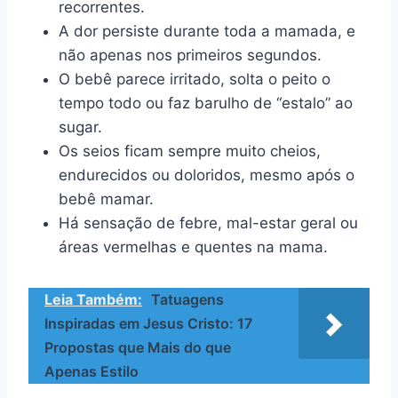
recorrentes.
A dor persiste durante toda a mamada, e
não apenas nos primeiros segundos.
O bebê parece irritado, solta o peito o
tempo todo ou faz barulho de “estalo” ao
sugar.
Os seios ficam sempre muito cheios,
endurecidos ou doloridos, mesmo após o
bebê mamar.
Há sensação de febre, mal-estar geral ou
áreas vermelhas e quentes na mama.
Leia Também:
Tatuagens
Inspiradas em Jesus Cristo: 17
Propostas que Mais do que
Apenas Estilo