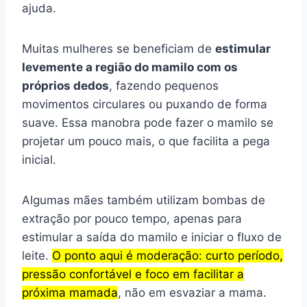
ajuda.
Muitas mulheres se beneficiam de
estimular
levemente a região do mamilo com os
próprios dedos
, fazendo pequenos
movimentos circulares ou puxando de forma
suave. Essa manobra pode fazer o mamilo se
projetar um pouco mais, o que facilita a pega
inicial.
Algumas mães também utilizam bombas de
extração por pouco tempo, apenas para
estimular a saída do mamilo e iniciar o fluxo de
leite.
O ponto aqui é moderação: curto período,
pressão confortável e foco em facilitar a
próxima mamada
, não em esvaziar a mama.