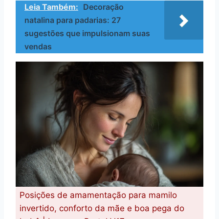
Leia Também:
Decoração
natalina para padarias: 27
sugestões que impulsionam suas
vendas
Posições de amamentação para mamilo
invertido, conforto da mãe e boa pega do