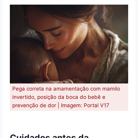
Pega correta na amamentação com mamilo
invertido, posição da boca do bebê e
prevenção de dor | Imagem: Portal V17
Cuidados antes da