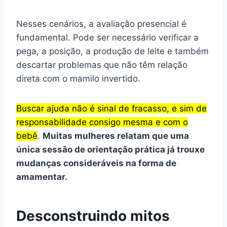
Nesses cenários, a avaliação presencial é
fundamental. Pode ser necessário verificar a
pega, a posição, a produção de leite e também
descartar problemas que não têm relação
direta com o mamilo invertido.
Buscar ajuda não é sinal de fracasso, e sim de
responsabilidade consigo mesma e com o
bebê
.
Muitas mulheres relatam que uma
única sessão de orientação prática já trouxe
mudanças consideráveis na forma de
amamentar.
Desconstruindo mitos