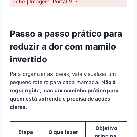
bebê | Imagem: Portal V17
Passo a passo prático para
reduzir a dor com mamilo
invertido
Para organizar as ideias, vale visualizar um
pequeno roteiro para cada mamada.
Não é
regra rígida, mas um caminho prático para
quem está sofrendo e precisa de ações
claras.
Objetivo
Etapa
O que fazer
principal