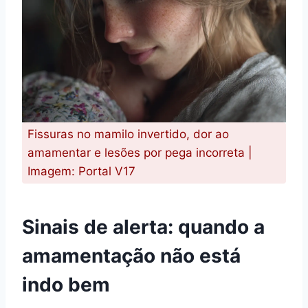
Fissuras no mamilo invertido, dor ao
amamentar e lesões por pega incorreta |
Imagem: Portal V17
Sinais de alerta: quando a
amamentação não está
indo bem