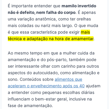
É importante entender que
mamilo invertido
não é defeito, nem falha do corpo
. É apenas
uma variação anatômica, como ter orelhas
mais coladas ou nariz mais largo. O que muda
é que essa característica pode exigir
mais
técnica e adaptação na hora de amamentar
.
Ao mesmo tempo em que a mulher cuida da
amamentação e do pós-parto, também pode
ser interessante olhar com carinho para outros
aspectos do autocuidado, como alimentação e
sono. Conteúdos sobre
alimentos que
aceleram o envelhecimento após os 40
ajudam
a entender como pequenas escolhas diárias
influenciam o bem-estar geral, inclusive na
fase de amamentação.