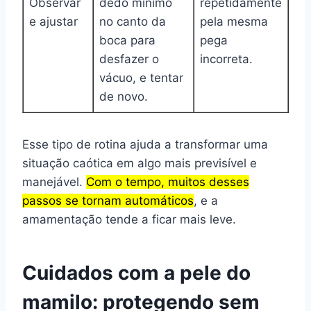
Observar
dedo mínimo
repetidamente
e ajustar
no canto da
pela mesma
boca para
pega
desfazer o
incorreta.
vácuo, e tentar
de novo.
Esse tipo de rotina ajuda a transformar uma
situação caótica em algo mais previsível e
manejável.
Com o tempo, muitos desses
passos se tornam automáticos
, e a
amamentação tende a ficar mais leve.
Cuidados com a pele do
mamilo: protegendo sem