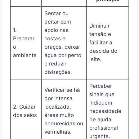
Sentar ou
deitar com
Diminuir
1.
apoio nas
tensão e
Preparar
costas e
facilitar a
o
braços, deixar
descida do
ambiente
água por perto
leite.
e reduzir
distrações.
Perceber
Verificar se há
sinais que
dor intensa
indiquem
2. Cuidar
localizada,
necessidade
dos seios
áreas muito
de ajuda
endurecidas ou
profissional
vermelhas.
urgente.