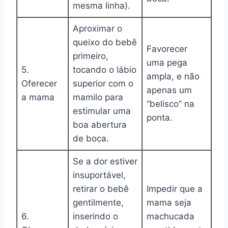
mesma linha).
Aproximar o
queixo do bebê
Favorecer
primeiro,
uma pega
5.
tocando o lábio
ampla, e não
Oferecer
superior com o
apenas um
a mama
mamilo para
“belisco” na
estimular uma
ponta.
boa abertura
de boca.
Se a dor estiver
insuportável,
retirar o bebê
Impedir que a
gentilmente,
mama seja
6.
inserindo o
machucada