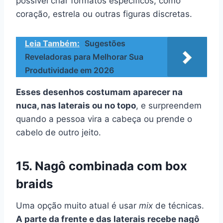
possível criar formatos específicos, como
coração, estrela ou outras figuras discretas.
Leia Também:
Sugestões
Reveladoras para Melhorar Sua
Produtividade em 2026
Esses desenhos costumam aparecer na
nuca, nas laterais ou no topo
, e surpreendem
quando a pessoa vira a cabeça ou prende o
cabelo de outro jeito.
15. Nagô combinada com box
braids
Uma opção muito atual é usar
mix
de técnicas.
A parte da frente e das laterais recebe nagô