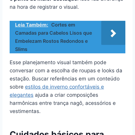
na hora de registrar o visual.
Leia Também:
Cortes em
Camadas para Cabelos Lisos que
Embelezam Rostos Redondos e
Slims
Esse planejamento visual também pode
conversar com a escolha de roupas e looks da
estação. Buscar referências em um conteúdo
sobre
estilos de inverno confortáveis e
elegantes
ajuda a criar composições
harmônicas entre trança nagô, acessórios e
vestimentas.
Cuidados básicos para