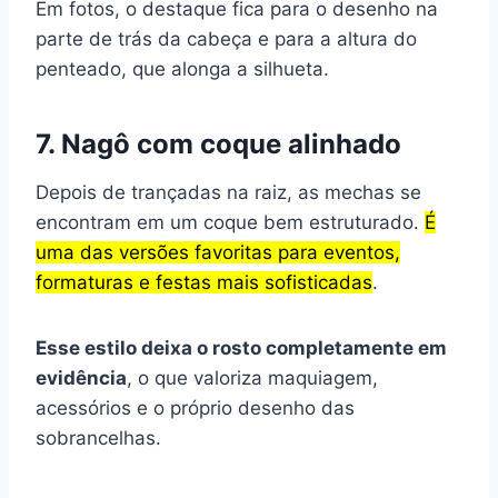
Em fotos, o destaque fica para o desenho na
parte de trás da cabeça e para a altura do
penteado, que alonga a silhueta.
7. Nagô com coque alinhado
Depois de trançadas na raiz, as mechas se
encontram em um coque bem estruturado.
É
uma das versões favoritas para eventos,
formaturas e festas mais sofisticadas
.
Esse estilo deixa o rosto completamente em
evidência
, o que valoriza maquiagem,
acessórios e o próprio desenho das
sobrancelhas.