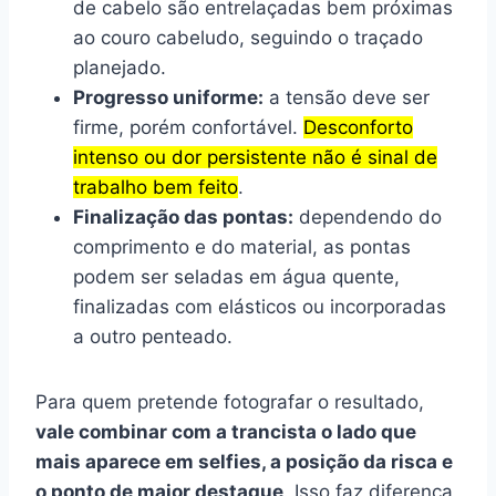
de cabelo são entrelaçadas bem próximas
ao couro cabeludo, seguindo o traçado
planejado.
Progresso uniforme:
a tensão deve ser
firme, porém confortável.
Desconforto
intenso ou dor persistente não é sinal de
trabalho bem feito
.
Finalização das pontas:
dependendo do
comprimento e do material, as pontas
podem ser seladas em água quente,
finalizadas com elásticos ou incorporadas
a outro penteado.
Para quem pretende fotografar o resultado,
vale combinar com a trancista o lado que
mais aparece em selfies, a posição da risca e
o ponto de maior destaque
. Isso faz diferença