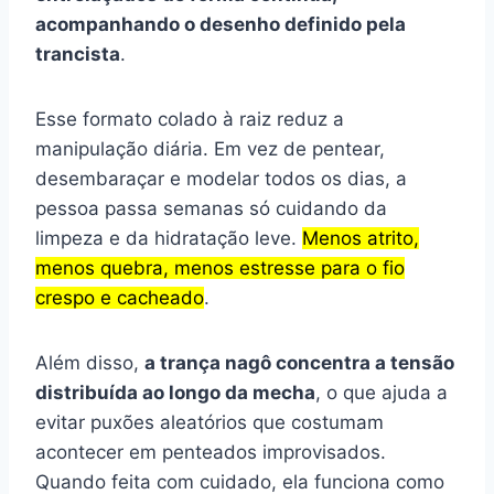
acompanhando o desenho definido pela
trancista
.
Esse formato colado à raiz reduz a
manipulação diária. Em vez de pentear,
desembaraçar e modelar todos os dias, a
pessoa passa semanas só cuidando da
limpeza e da hidratação leve.
Menos atrito,
menos quebra, menos estresse para o fio
crespo e cacheado
.
Além disso,
a trança nagô concentra a tensão
distribuída ao longo da mecha
, o que ajuda a
evitar puxões aleatórios que costumam
acontecer em penteados improvisados.
Quando feita com cuidado, ela funciona como