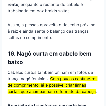
rente
, enquanto o restante do cabelo é
trabalhado em box braids soltas.
Assim, a pessoa aproveita o desenho próximo
à raiz e ainda sente o balanço das tranças
soltas no comprimento.
16. Nagô curta em cabelo bem
baixo
Cabelos curtos também brilham em fotos de
trança nagô feminina.
Com poucos centímetros
de comprimento, já é possível criar linhas
curtas que acompanham o formato da cabeça
.
É um jeito de transformar um corte bem