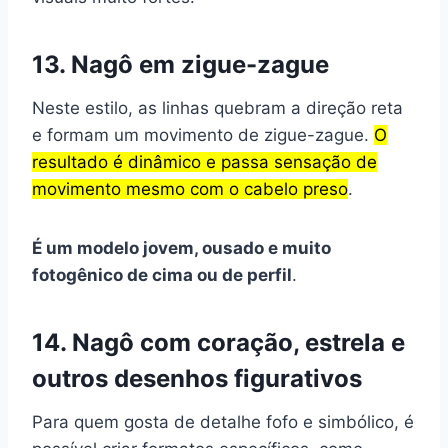
13. Nagô em zigue-zague
Neste estilo, as linhas quebram a direção reta
e formam um movimento de zigue-zague.
O
resultado é dinâmico e passa sensação de
movimento mesmo com o cabelo preso
.
É um modelo jovem, ousado e muito
fotogênico de cima ou de perfil
.
14. Nagô com coração, estrela e
outros desenhos figurativos
Para quem gosta de detalhe fofo e simbólico, é