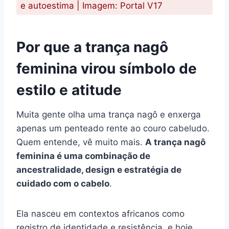
e autoestima | Imagem: Portal V17
Por que a trança nagô
feminina virou símbolo de
estilo e atitude
Muita gente olha uma trança nagô e enxerga
apenas um penteado rente ao couro cabeludo.
Quem entende, vê muito mais.
A trança nagô
feminina é uma combinação de
ancestralidade, design e estratégia de
cuidado com o cabelo
.
Ela nasceu em contextos africanos como
registro de identidade e resistência, e hoje