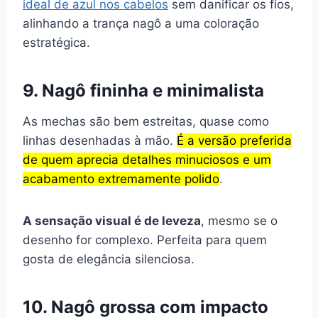
ideal de azul nos cabelos
sem danificar os fios,
alinhando a trança nagô a uma coloração
estratégica.
9. Nagô fininha e minimalista
As mechas são bem estreitas, quase como
linhas desenhadas à mão.
É a versão preferida
de quem aprecia detalhes minuciosos e um
acabamento extremamente polido
.
A sensação visual é de leveza
, mesmo se o
desenho for complexo. Perfeita para quem
gosta de elegância silenciosa.
10. Nagô grossa com impacto