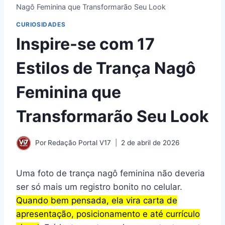
Nagô Feminina que Transformarão Seu Look
CURIOSIDADES
Inspire-se com 17
Estilos de Trança Nagô
Feminina que
Transformarão Seu Look
Por
Redação Portal V17
2 de abril de 2026
Uma foto de trança nagô feminina não deveria
ser só mais um registro bonito no celular.
Quando bem pensada, ela vira carta de
apresentação, posicionamento e até currículo