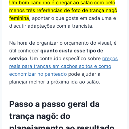
Um bom caminho é chegar ao salão com pelo
menos três referências de foto de trança nagô
feminina
, apontar o que gosta em cada uma e
discutir adaptações com a trancista.
Na hora de organizar o orçamento do visual, é
útil conhecer
quanto custa esse tipo de
serviço
. Um conteúdo específico sobre
preços
reais para tranças em cachos soltos e como
economizar no penteado
pode ajudar a
planejar melhor a próxima ida ao salão.
Passo a passo geral da
trança nagô: do
planejamento ao resultado