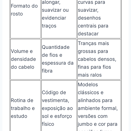
alongar,
curvas para
Formato do
suavizar ou
suavizar,
rosto
evidenciar
desenhos
traços
centrais para
destacar
Tranças mais
Quantidade
Volume e
grossas para
de fios e
densidade
cabelos densos,
espessura da
do cabelo
finas para fios
fibra
mais ralos
Modelos
Código de
clássicos e
Rotina de
vestimenta,
alinhados para
trabalho e
exposição ao
ambiente formal,
estudo
sol e esforço
versões com
físico
jumbo e cor para