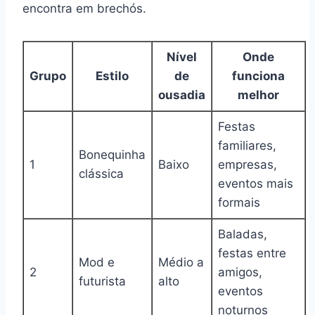
encontra em brechós.
Nível
Onde
Grupo
Estilo
de
funciona
ousadia
melhor
Festas
familiares,
Bonequinha
1
Baixo
empresas,
clássica
eventos mais
formais
Baladas,
festas entre
Mod e
Médio a
2
amigos,
futurista
alto
eventos
noturnos