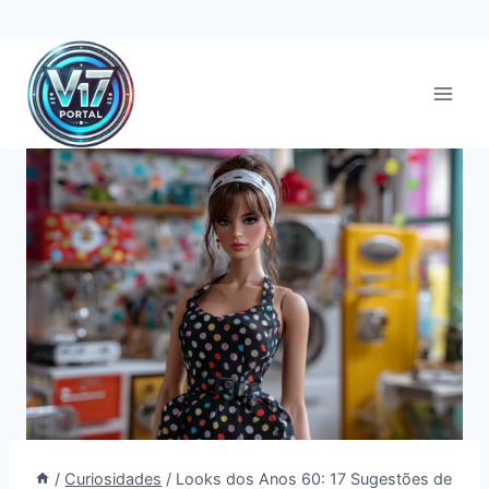
Pular
para
o
Conteúdo
/
Curiosidades
/
Looks dos Anos 60: 17 Sugestões de