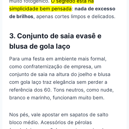
muito fotogênico.
O segredo está na
simplicidade bem pensada
:
nada de excesso
de brilhos
, apenas cortes limpos e delicados.
3. Conjunto de saia evasê e
blusa de gola laço
Para uma festa em ambiente mais formal,
como confraternização de empresa, um
conjunto de saia na altura do joelho e blusa
com gola laço traz elegância sem perder a
referência dos 60. Tons neutros, como nude,
branco e marinho, funcionam muito bem.
Nos pés, vale apostar em sapatos de salto
bloco médio. Acessórios de pérolas