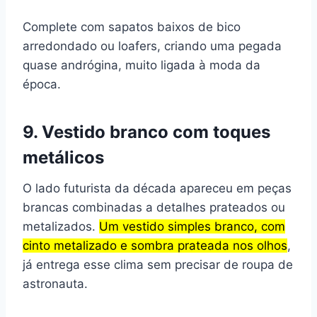
Complete com sapatos baixos de bico
arredondado ou loafers, criando uma pegada
quase andrógina, muito ligada à moda da
época.
9. Vestido branco com toques
metálicos
O lado futurista da década apareceu em peças
brancas combinadas a detalhes prateados ou
metalizados.
Um vestido simples branco, com
cinto metalizado e sombra prateada nos olhos
,
já entrega esse clima sem precisar de roupa de
astronauta.