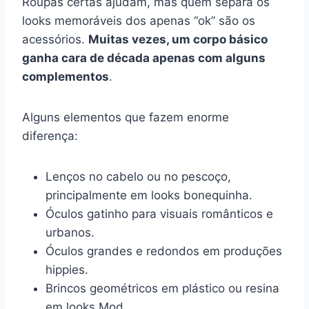
Roupas certas ajudam, mas quem separa os
looks memoráveis dos apenas “ok” são os
acessórios.
Muitas vezes, um corpo básico
ganha cara de década apenas com alguns
complementos
.
Alguns elementos que fazem enorme
diferença:
Lenços no cabelo ou no pescoço,
principalmente em looks bonequinha.
Óculos gatinho para visuais românticos e
urbanos.
Óculos grandes e redondos em produções
hippies.
Brincos geométricos em plástico ou resina
em looks Mod.