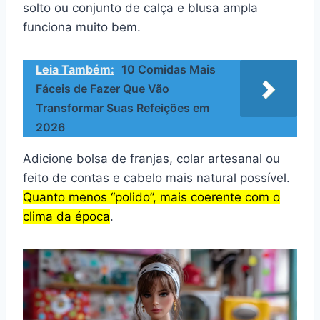
solto ou conjunto de calça e blusa ampla
funciona muito bem.
Leia Também:
10 Comidas Mais
Fáceis de Fazer Que Vão
Transformar Suas Refeições em
2026
Adicione bolsa de franjas, colar artesanal ou
feito de contas e cabelo mais natural possível.
Quanto menos “polido”, mais coerente com o
clima da época
.