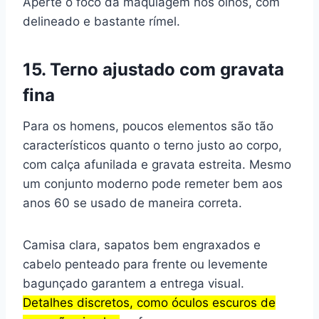
Aperte o foco da maquiagem nos olhos, com
delineado e bastante rímel.
15. Terno ajustado com gravata
fina
Para os homens, poucos elementos são tão
característicos quanto o terno justo ao corpo,
com calça afunilada e gravata estreita. Mesmo
um conjunto moderno pode remeter bem aos
anos 60 se usado de maneira correta.
Camisa clara, sapatos bem engraxados e
cabelo penteado para frente ou levemente
bagunçado garantem a entrega visual.
Detalhes discretos, como óculos escuros de