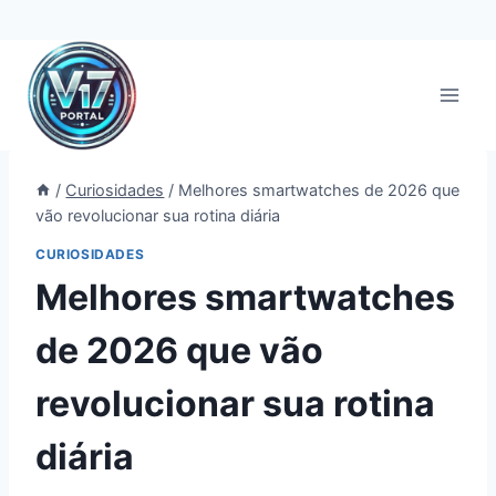
Pular
para
o
Conteúdo
/
Curiosidades
/
Melhores smartwatches de 2026 que
vão revolucionar sua rotina diária
CURIOSIDADES
Melhores smartwatches
de 2026 que vão
revolucionar sua rotina
diária