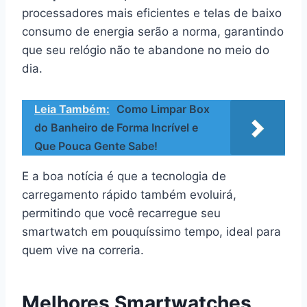
processadores mais eficientes e telas de baixo
consumo de energia serão a norma, garantindo
que seu relógio não te abandone no meio do
dia.
Leia Também:
Como Limpar Box
do Banheiro de Forma Incrível e
Que Pouca Gente Sabe!
E a boa notícia é que a tecnologia de
carregamento rápido também evoluirá,
permitindo que você recarregue seu
smartwatch em pouquíssimo tempo, ideal para
quem vive na correria.
Melhores Smartwatches