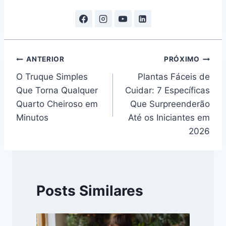
Navegação
ANTERIOR
PRÓXIMO
O Truque Simples
Plantas Fáceis de
de
Que Torna Qualquer
Cuidar: 7 Específicas
Post
Quarto Cheiroso em
Que Surpreenderão
Minutos
Até os Iniciantes em
2026
Posts Similares