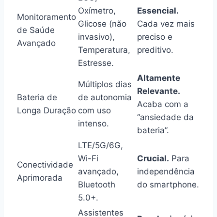
Oxímetro,
Essencial.
Monitoramento
Glicose (não
Cada vez mais
de Saúde
invasivo),
preciso e
Avançado
Temperatura,
preditivo.
Estresse.
Altamente
Múltiplos dias
Relevante.
Bateria de
de autonomia
Acaba com a
Longa Duração
com uso
“ansiedade da
intenso.
bateria”.
LTE/5G/6G,
Wi-Fi
Crucial.
Para
Conectividade
avançado,
independência
Aprimorada
Bluetooth
do smartphone.
5.0+.
Assistentes