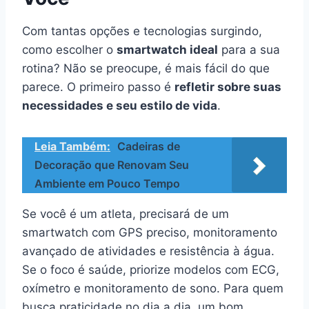
Com tantas opções e tecnologias surgindo,
como escolher o
smartwatch ideal
para a sua
rotina? Não se preocupe, é mais fácil do que
parece. O primeiro passo é
refletir sobre suas
necessidades e seu estilo de vida
.
Leia Também:
Cadeiras de
Decoração que Renovam Seu
Ambiente em Pouco Tempo
Se você é um atleta, precisará de um
smartwatch com GPS preciso, monitoramento
avançado de atividades e resistência à água.
Se o foco é saúde, priorize modelos com ECG,
oxímetro e monitoramento de sono. Para quem
busca praticidade no dia a dia, um bom