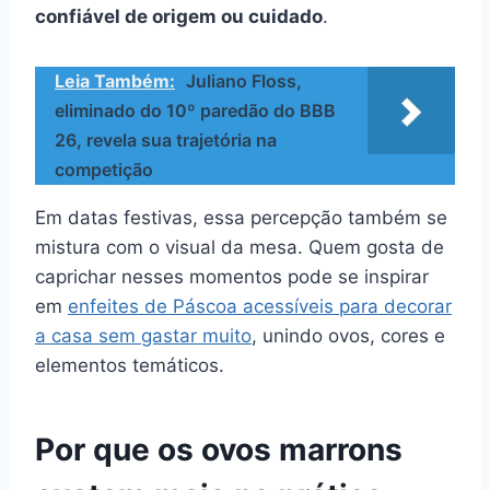
confiável de origem ou cuidado
.
Leia Também:
Juliano Floss,
eliminado do 10º paredão do BBB
26, revela sua trajetória na
competição
Em datas festivas, essa percepção também se
mistura com o visual da mesa. Quem gosta de
caprichar nesses momentos pode se inspirar
em
enfeites de Páscoa acessíveis para decorar
a casa sem gastar muito
, unindo ovos, cores e
elementos temáticos.
Por que os ovos marrons