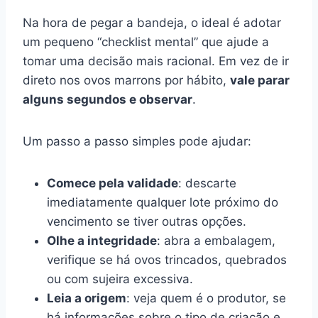
Na hora de pegar a bandeja, o ideal é adotar
um pequeno “checklist mental” que ajude a
tomar uma decisão mais racional. Em vez de ir
direto nos ovos marrons por hábito,
vale parar
alguns segundos e observar
.
Um passo a passo simples pode ajudar:
Comece pela validade
: descarte
imediatamente qualquer lote próximo do
vencimento se tiver outras opções.
Olhe a integridade
: abra a embalagem,
verifique se há ovos trincados, quebrados
ou com sujeira excessiva.
Leia a origem
: veja quem é o produtor, se
há informações sobre o tipo de criação e