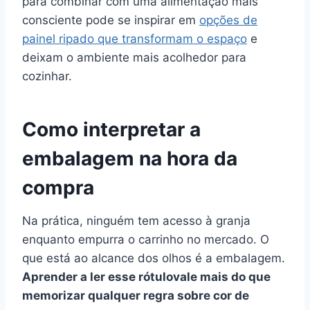
para combinar com uma alimentação mais
consciente pode se inspirar em
opções de
painel ripado que transformam o espaço
e
deixam o ambiente mais acolhedor para
cozinhar.
Como interpretar a
embalagem na hora da
compra
Na prática, ninguém tem acesso à granja
enquanto empurra o carrinho no mercado. O
que está ao alcance dos olhos é a embalagem.
Aprender a ler esse rótulo
vale mais do que
memorizar qualquer regra sobre cor de