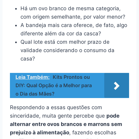
Há um ovo branco de mesma categoria,
com origem semelhante, por valor menor?
A bandeja mais cara oferece, de fato, algo
diferente além da cor da casca?
Qual lote está com melhor prazo de
validade considerando o consumo da
casa?
Leia Também:
Kits Prontos ou
DIY: Qual Opção é a Melhor para
o Dia das Mães?
Respondendo a essas questões com
sinceridade, muita gente percebe que
pode
alternar entre ovos brancos e marrons sem
prejuízo à alimentação
, fazendo escolhas