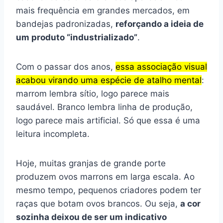
mais frequência em grandes mercados, em
bandejas padronizadas,
reforçando a ideia de
um produto “industrializado”
.
Com o passar dos anos,
essa associação visual
acabou virando uma espécie de atalho mental
:
marrom lembra sítio, logo parece mais
saudável. Branco lembra linha de produção,
logo parece mais artificial. Só que essa é uma
leitura incompleta.
Hoje, muitas granjas de grande porte
produzem ovos marrons em larga escala. Ao
mesmo tempo, pequenos criadores podem ter
raças que botam ovos brancos. Ou seja,
a cor
sozinha deixou de ser um indicativo