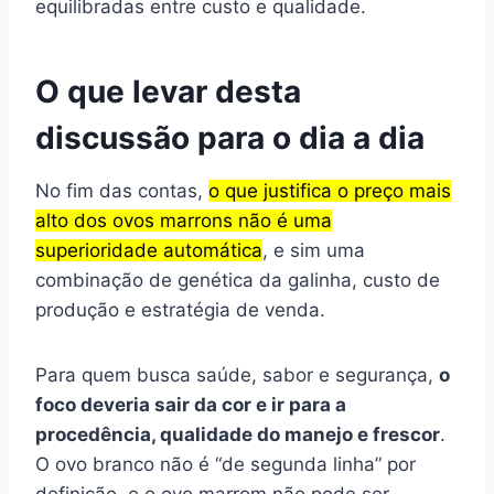
equilibradas entre custo e qualidade.
O que levar desta
discussão para o dia a dia
No fim das contas,
o que justifica o preço mais
alto dos ovos marrons não é uma
superioridade automática
, e sim uma
combinação de genética da galinha, custo de
produção e estratégia de venda.
Para quem busca saúde, sabor e segurança,
o
foco deveria sair da cor e ir para a
procedência, qualidade do manejo e frescor
.
O ovo branco não é “de segunda linha” por
definição, e o ovo marrom não pode ser