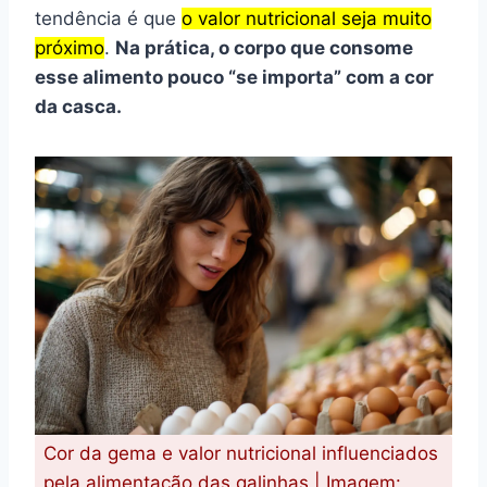
tendência é que
o valor nutricional seja muito
próximo
.
Na prática, o corpo que consome
esse alimento pouco “se importa” com a cor
da casca.
Cor da gema e valor nutricional influenciados
pela alimentação das galinhas | Imagem: