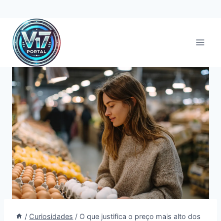
Pular
para
o
Conteúdo
/
Curiosidades
/
O que justifica o preço mais alto dos