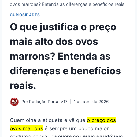
ovos marrons? Entenda as diferenças e benefícios reais.
CURIOSIDADES
O que justifica o preço
mais alto dos ovos
marrons? Entenda as
diferenças e benefícios
reais.
Por
Redação Portal V17
1 de abril de 2026
Quem olha a etiqueta e vê que
o preço dos
ovos marrons
é sempre um pouco maior
costuma pensar:
“devem ser mais saudáveis,