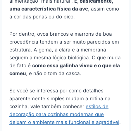
alimentação “mais natural”.
É, basicamente,
uma característica física da ave
, assim como
a cor das penas ou do bico.
Por dentro, ovos brancos e marrons de boa
procedência tendem a ser muito parecidos em
estrutura. A gema, a clara e a membrana
seguem a mesma lógica biológica. O que muda
de fato é
como essa galinha viveu e o que ela
comeu
, e não o tom da casca.
Se você se interessa por como detalhes
aparentemente simples mudam a rotina na
cozinha, vale também conhecer
estilos de
decoração para cozinhas modernas que
deixam o ambiente mais funcional e agradável
.