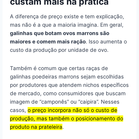
custam mais na prática
A diferença de preço existe e tem explicação,
mas não é a que a maioria imagina. Em geral,
galinhas que botam ovos marrons são
maiores e comem mais ração
. Isso aumenta o
custo da produção por unidade de ovo.
Também é comum que certas raças de
galinhas poedeiras marrons sejam escolhidas
por produtores que atendem nichos específicos
de mercado, como consumidores que buscam
imagem de “camponês” ou “caipira”. Nesses
casos,
o preço incorpora não só o custo de
produção, mas também o posicionamento do
produto na prateleira
.