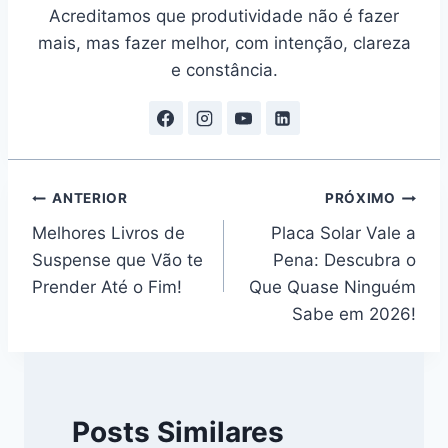
Acreditamos que produtividade não é fazer
mais, mas fazer melhor, com intenção, clareza
e constância.
Navegação
ANTERIOR
PRÓXIMO
Melhores Livros de
Placa Solar Vale a
de
Suspense que Vão te
Pena: Descubra o
Post
Prender Até o Fim!
Que Quase Ninguém
Sabe em 2026!
Posts Similares