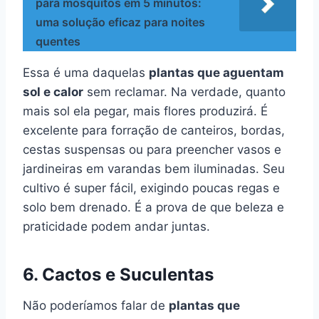
para mosquitos em 5 minutos:
uma solução eficaz para noites
quentes
Essa é uma daquelas
plantas que aguentam
sol e calor
sem reclamar. Na verdade, quanto
mais sol ela pegar, mais flores produzirá. É
excelente para forração de canteiros, bordas,
cestas suspensas ou para preencher vasos e
jardineiras em varandas bem iluminadas. Seu
cultivo é super fácil, exigindo poucas regas e
solo bem drenado. É a prova de que beleza e
praticidade podem andar juntas.
6. Cactos e Suculentas
Não poderíamos falar de
plantas que