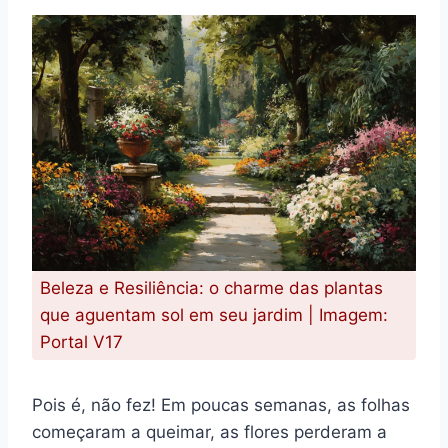
Beleza e Resiliência: o charme das plantas
que aguentam sol em seu jardim | Imagem:
Portal V17
Pois é, não fez! Em poucas semanas, as folhas
começaram a queimar, as flores perderam a