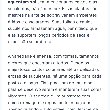
aguentam sol
sem mencionar os cactos e as
suculentas, não é mesmo? Essas plantas são
mestres na arte de sobreviver em ambientes
áridos e ensolarados. Suas folhas e caules
suculentos armazenam água, permitindo que
elas suportem longos períodos de seca e
exposição solar direta.
A variedade é imensa, com formas, tamanhos
e cores que encantam a todos. Desde os
majestosos cactos colunares até as delicadas
erosas de suculentas, há uma opção para cada
gosto e espaço. Elas precisam de muito sol
para se desenvolverem e manterem suas cores
vibrantes. O segredo é um substrato com
ótima drenagem e regas muito espaçadas,
apenas quando o solo estiver completamente