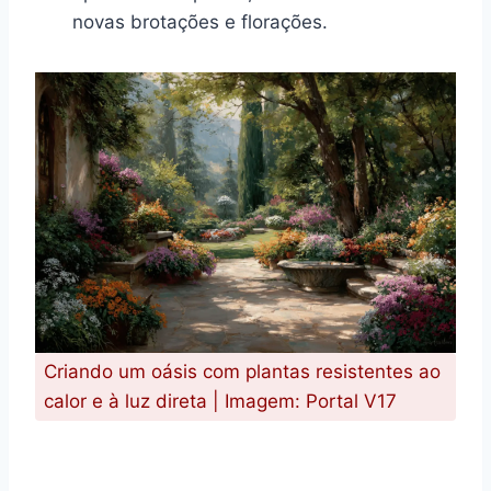
novas brotações e florações.
Criando um oásis com plantas resistentes ao
calor e à luz direta | Imagem: Portal V17