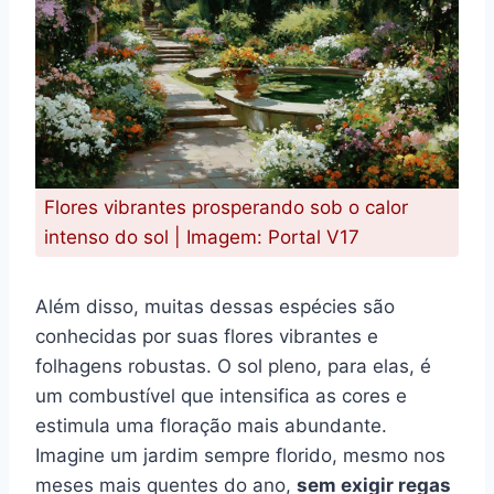
Flores vibrantes prosperando sob o calor
intenso do sol | Imagem: Portal V17
Além disso, muitas dessas espécies são
conhecidas por suas flores vibrantes e
folhagens robustas. O sol pleno, para elas, é
um combustível que intensifica as cores e
estimula uma floração mais abundante.
Imagine um jardim sempre florido, mesmo nos
meses mais quentes do ano,
sem exigir regas