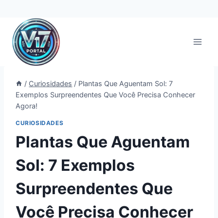
Pular
para
o
Conteúdo
/
Curiosidades
/
Plantas Que Aguentam Sol: 7
Exemplos Surpreendentes Que Você Precisa Conhecer
Agora!
CURIOSIDADES
Plantas Que Aguentam
Sol: 7 Exemplos
Surpreendentes Que
Você Precisa Conhecer