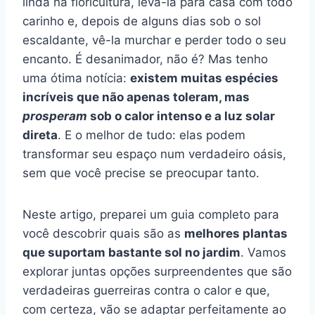
linda na floricultura, levá-la para casa com todo
carinho e, depois de alguns dias sob o sol
escaldante, vê-la murchar e perder todo o seu
encanto. É desanimador, não é? Mas tenho
uma ótima notícia:
existem muitas espécies
incríveis que não apenas toleram, mas
prosperam
sob o calor intenso e a luz solar
direta
. E o melhor de tudo: elas podem
transformar seu espaço num verdadeiro oásis,
sem que você precise se preocupar tanto.
Neste artigo, preparei um guia completo para
você descobrir quais são as
melhores plantas
que suportam bastante sol no jardim
. Vamos
explorar juntas opções surpreendentes que são
verdadeiras guerreiras contra o calor e que,
com certeza, vão se adaptar perfeitamente ao