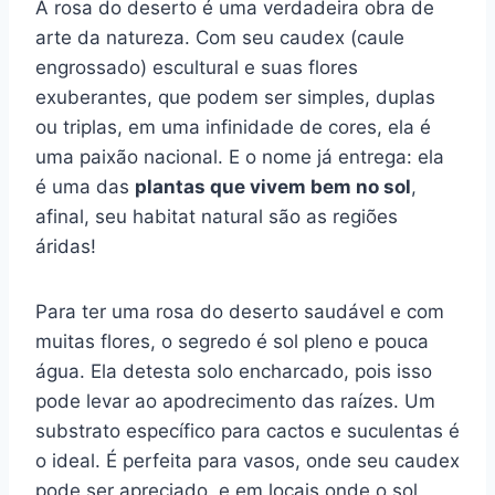
A rosa do deserto é uma verdadeira obra de
arte da natureza. Com seu caudex (caule
engrossado) escultural e suas flores
exuberantes, que podem ser simples, duplas
ou triplas, em uma infinidade de cores, ela é
uma paixão nacional. E o nome já entrega: ela
é uma das
plantas que vivem bem no sol
,
afinal, seu habitat natural são as regiões
áridas!
Para ter uma rosa do deserto saudável e com
muitas flores, o segredo é sol pleno e pouca
água. Ela detesta solo encharcado, pois isso
pode levar ao apodrecimento das raízes. Um
substrato específico para cactos e suculentas é
o ideal. É perfeita para vasos, onde seu caudex
pode ser apreciado, e em locais onde o sol