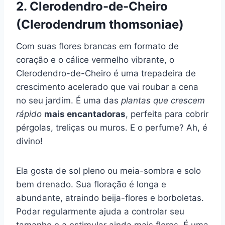
2. Clerodendro-de-Cheiro
(Clerodendrum thomsoniae)
Com suas flores brancas em formato de
coração e o cálice vermelho vibrante, o
Clerodendro-de-Cheiro é uma trepadeira de
crescimento acelerado que vai roubar a cena
no seu jardim. É uma das
plantas que crescem
rápido
mais encantadoras
, perfeita para cobrir
pérgolas, treliças ou muros. E o perfume? Ah, é
divino!
Ela gosta de sol pleno ou meia-sombra e solo
bem drenado. Sua floração é longa e
abundante, atraindo beija-flores e borboletas.
Podar regularmente ajuda a controlar seu
tamanho e a estimular ainda mais flores. É uma