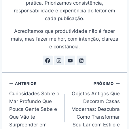
prática. Priorizamos consistência,
responsabilidade e experiência do leitor em
cada publicação.
Acreditamos que produtividade não é fazer
mais, mas fazer melhor, com intenção, clareza
e constância.
Navegação
ANTERIOR
PRÓXIMO
Curiosidades Sobre o
Objetos Antigos Que
de
Mar Profundo Que
Decoram Casas
Post
Pouca Gente Sabe e
Modernas: Descubra
Que Vão te
Como Transformar
Surpreender em
Seu Lar com Estilo e