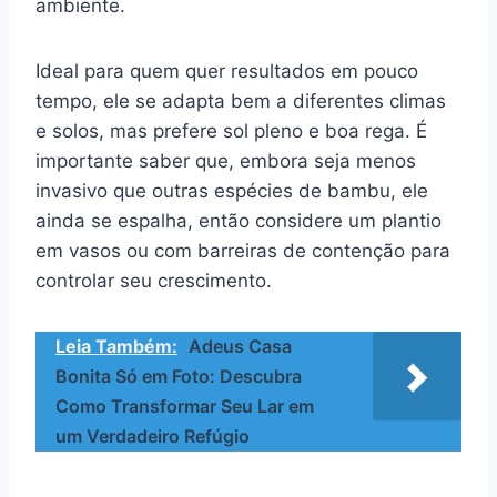
ambiente.
Ideal para quem quer resultados em pouco
tempo, ele se adapta bem a diferentes climas
e solos, mas prefere sol pleno e boa rega. É
importante saber que, embora seja menos
invasivo que outras espécies de bambu, ele
ainda se espalha, então considere um plantio
em vasos ou com barreiras de contenção para
controlar seu crescimento.
Leia Também:
Adeus Casa
Bonita Só em Foto: Descubra
Como Transformar Seu Lar em
um Verdadeiro Refúgio