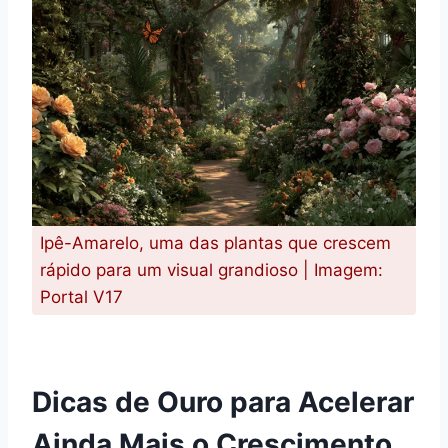
Ipê-Amarelo, uma das plantas que crescem
rápido para um visual grandioso | Imagem:
Portal V17
Dicas de Ouro para Acelerar
Ainda Mais o Crescimento