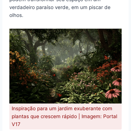
verdadeiro paraíso verde, em um piscar de
olhos.
Inspiração para um jardim exuberante com
plantas que crescem rápido | Imagem: Portal
V17