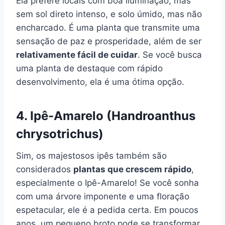
Ela prefere locais com boa iluminação, mas
sem sol direto intenso, e solo úmido, mas não
encharcado. É uma planta que transmite uma
sensação de paz e prosperidade, além de ser
relativamente fácil de cuidar
. Se você busca
uma planta de destaque com rápido
desenvolvimento, ela é uma ótima opção.
4. Ipê-Amarelo (Handroanthus
chrysotrichus)
Sim, os majestosos ipês também são
considerados
plantas que crescem rápido
,
especialmente o Ipê-Amarelo! Se você sonha
com uma árvore imponente e uma floração
espetacular, ele é a pedida certa. Em poucos
anos, um pequeno broto pode se transformar