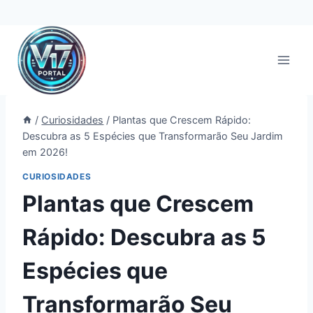
Pular
para
o
Conteúdo
/
Curiosidades
/
Plantas que Crescem Rápido:
Descubra as 5 Espécies que Transformarão Seu Jardim
em 2026!
CURIOSIDADES
Plantas que Crescem
Rápido: Descubra as 5
Espécies que
Transformarão Seu