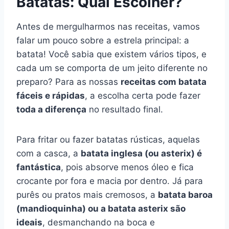
Batatas: Qual Escolher?
Antes de mergulharmos nas receitas, vamos
falar um pouco sobre a estrela principal: a
batata! Você sabia que existem vários tipos, e
cada um se comporta de um jeito diferente no
preparo? Para as nossas
receitas com batata
fáceis e rápidas
, a escolha certa pode fazer
toda a diferença
no resultado final.
Para fritar ou fazer batatas rústicas, aquelas
com a casca, a
batata inglesa (ou asterix) é
fantástica
, pois absorve menos óleo e fica
crocante por fora e macia por dentro. Já para
purês ou pratos mais cremosos, a
batata baroa
(mandioquinha) ou a batata asterix são
ideais
, desmanchando na boca e