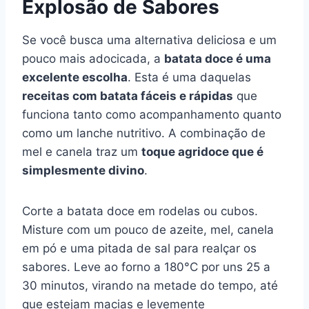
Explosão de Sabores
Se você busca uma alternativa deliciosa e um
pouco mais adocicada, a
batata doce é uma
excelente escolha
. Esta é uma daquelas
receitas com batata fáceis e rápidas
que
funciona tanto como acompanhamento quanto
como um lanche nutritivo. A combinação de
mel e canela traz um
toque agridoce que é
simplesmente divino
.
Corte a batata doce em rodelas ou cubos.
Misture com um pouco de azeite, mel, canela
em pó e uma pitada de sal para realçar os
sabores. Leve ao forno a 180°C por uns 25 a
30 minutos, virando na metade do tempo, até
que estejam macias e levemente