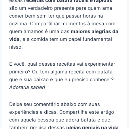
essas
receitas com batata fáceis e rápidas
são um verdadeiro presente para quem ama
comer bem sem ter que passar horas na
cozinha. Compartilhar momentos à mesa com
quem amamos é uma das
maiores alegrias da
vida
, e a comida tem um papel fundamental
nisso.
E você, qual dessas receitas vai experimentar
primeiro? Ou tem alguma receita com batata
que é sua paixão e que eu preciso conhecer?
Adoraria saber!
Deixe seu comentário abaixo com suas
experiências e dicas. Compartilhe este artigo
com aquela pessoa que adora batata e que
também precisa dessas
ideias geniais na vida