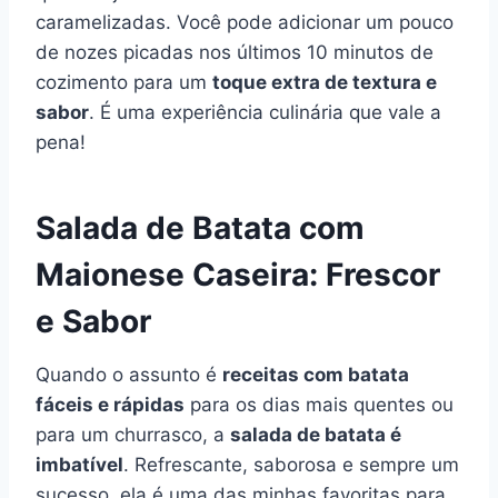
caramelizadas. Você pode adicionar um pouco
de nozes picadas nos últimos 10 minutos de
cozimento para um
toque extra de textura e
sabor
. É uma experiência culinária que vale a
pena!
Salada de Batata com
Maionese Caseira: Frescor
e Sabor
Quando o assunto é
receitas com batata
fáceis e rápidas
para os dias mais quentes ou
para um churrasco, a
salada de batata é
imbatível
. Refrescante, saborosa e sempre um
sucesso, ela é uma das minhas favoritas para