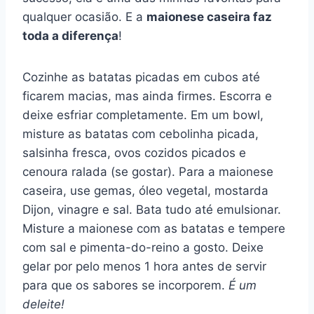
qualquer ocasião. E a
maionese caseira faz
toda a diferença
!
Cozinhe as batatas picadas em cubos até
ficarem macias, mas ainda firmes. Escorra e
deixe esfriar completamente. Em um bowl,
misture as batatas com cebolinha picada,
salsinha fresca, ovos cozidos picados e
cenoura ralada (se gostar). Para a maionese
caseira, use gemas, óleo vegetal, mostarda
Dijon, vinagre e sal. Bata tudo até emulsionar.
Misture a maionese com as batatas e tempere
com sal e pimenta-do-reino a gosto. Deixe
gelar por pelo menos 1 hora antes de servir
para que os sabores se incorporem.
É um
deleite!