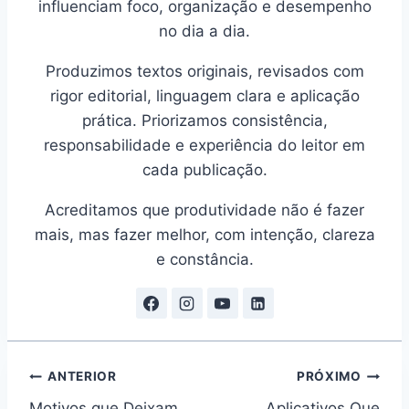
influenciam foco, organização e desempenho
no dia a dia.
Produzimos textos originais, revisados com
rigor editorial, linguagem clara e aplicação
prática. Priorizamos consistência,
responsabilidade e experiência do leitor em
cada publicação.
Acreditamos que produtividade não é fazer
mais, mas fazer melhor, com intenção, clareza
e constância.
Navegação
ANTERIOR
PRÓXIMO
Motivos que Deixam
Aplicativos Que