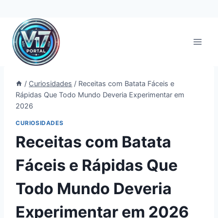
Pular
para
o
Conteúdo
/
Curiosidades
/
Receitas com Batata Fáceis e
Rápidas Que Todo Mundo Deveria Experimentar em
2026
CURIOSIDADES
Receitas com Batata
Fáceis e Rápidas Que
Todo Mundo Deveria
Experimentar em 2026