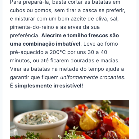
Para prepará-la, basta cortar as batatas em
cubos ou gomos, sem tirar a casca se preferir,
e misturar com um bom azeite de oliva, sal,
pimenta-do-reino e as ervas da sua
preferência.
Alecrim e tomilho frescos são
uma combinação imbatível
. Leve ao forno
pré-aquecido a 200°C por uns 30 a 40
minutos, ou até ficarem douradas e macias.
Virar as batatas na metade do tempo ajuda a
garantir que fiquem
uniformemente crocantes
.
É
simplesmente irresistível
!