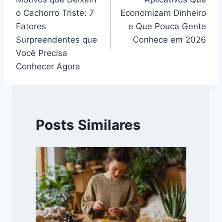
de
o Cachorro Triste: 7
Economizam Dinheiro
Post
Fatores
e Que Pouca Gente
Surpreendentes que
Conhece em 2026
Você Precisa
Conhecer Agora
Posts Similares