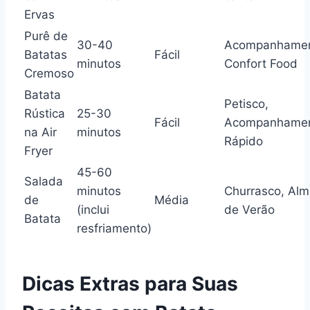
Ervas
Purê de
30-40
Acompanhamen
Batatas
Fácil
minutos
Confort Food
Cremoso
Batata
Petisco,
Rústica
25-30
Fácil
Acompanhame
na Air
minutos
Rápido
Fryer
45-60
Salada
minutos
Churrasco, Al
de
Média
(inclui
de Verão
Batata
resfriamento)
Dicas Extras para Suas