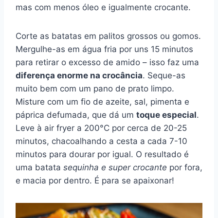
mas com menos óleo e igualmente crocante.
Corte as batatas em palitos grossos ou gomos.
Mergulhe-as em água fria por uns 15 minutos
para retirar o excesso de amido – isso faz uma
diferença enorme na crocância
. Seque-as
muito bem com um pano de prato limpo.
Misture com um fio de azeite, sal, pimenta e
páprica defumada, que dá um
toque especial
.
Leve à air fryer a 200°C por cerca de 20-25
minutos, chacoalhando a cesta a cada 7-10
minutos para dourar por igual. O resultado é
uma batata
sequinha e super crocante
por fora,
e macia por dentro. É para se apaixonar!