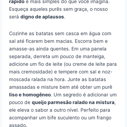
rápido
é mais simples do que você imagina.
Esqueça aqueles purês sem graça, o nosso
será
digno de aplausos
.
Cozinhe as batatas sem casca em água com
sal até ficarem bem macias. Escorra bem e
amasse-as ainda quentes. Em uma panela
separada, derreta um pouco de manteiga,
adicione um fio de leite (ou creme de leite para
mais cremosidade) e tempere com sal e noz-
moscada ralada na hora. Junte as batatas
amassadas e misture bem até obter um purê
liso e homogêneo
. Um segredo é adicionar um
pouco de
queijo parmesão ralado na mistura
,
ele eleva o sabor a outro nível. Perfeito para
acompanhar um bife suculento ou um frango
assado.