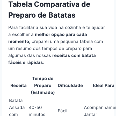
Tabela Comparativa de
Preparo de Batatas
Para facilitar a sua vida na cozinha e te ajudar
a escolher a
melhor opção para cada
momento
, preparei uma pequena tabela com
um resumo dos tempos de preparo para
algumas das nossas
receitas com batata
fáceis e rápidas
:
Tempo de
Receita
Preparo
Dificuldade
Ideal Para
(Estimado)
Batata
Assada
40-50
Acompanhamen
Fácil
com
minutos
Jantar