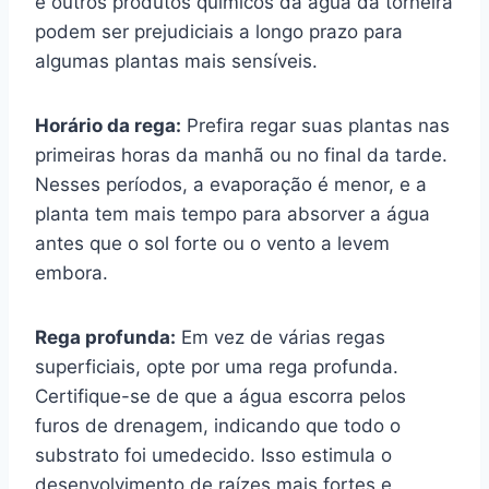
e outros produtos químicos da água da torneira
podem ser prejudiciais a longo prazo para
algumas plantas mais sensíveis.
Horário da rega:
Prefira regar suas plantas nas
primeiras horas da manhã ou no final da tarde.
Nesses períodos, a evaporação é menor, e a
planta tem mais tempo para absorver a água
antes que o sol forte ou o vento a levem
embora.
Rega profunda:
Em vez de várias regas
superficiais, opte por uma rega profunda.
Certifique-se de que a água escorra pelos
furos de drenagem, indicando que todo o
substrato foi umedecido. Isso estimula o
desenvolvimento de raízes mais fortes e