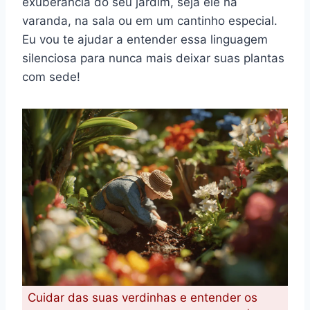
exuberância do seu jardim, seja ele na
varanda, na sala ou em um cantinho especial.
Eu vou te ajudar a entender essa linguagem
silenciosa para nunca mais deixar suas plantas
com sede!
Cuidar das suas verdinhas e entender os