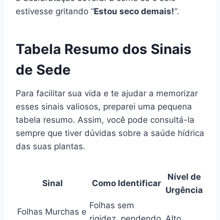
estivesse gritando “
Estou seco demais!
“.
Tabela Resumo dos Sinais
de Sede
Para facilitar sua vida e te ajudar a memorizar
esses sinais valiosos, preparei uma pequena
tabela resumo. Assim, você pode consultá-la
sempre que tiver dúvidas sobre a saúde hídrica
das suas plantas.
Nível de
Sinal
Como Identificar
Urgência
Folhas sem
Folhas Murchas e
rigidez, pendendo
Alto