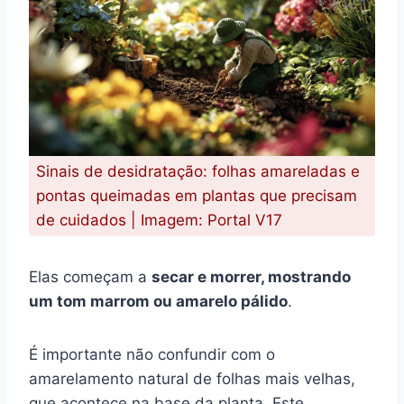
Sinais de desidratação: folhas amareladas e
pontas queimadas em plantas que precisam
de cuidados | Imagem: Portal V17
Elas começam a
secar e morrer, mostrando
um tom marrom ou amarelo pálido
.
É importante não confundir com o
amarelamento natural de folhas mais velhas,
que acontece na base da planta. Este