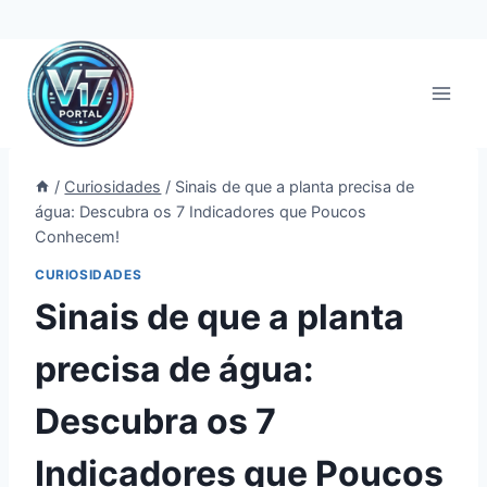
Pular
para
o
Conteúdo
/
Curiosidades
/
Sinais de que a planta precisa de
água: Descubra os 7 Indicadores que Poucos
Conhecem!
CURIOSIDADES
Sinais de que a planta
precisa de água:
Descubra os 7
Indicadores que Poucos