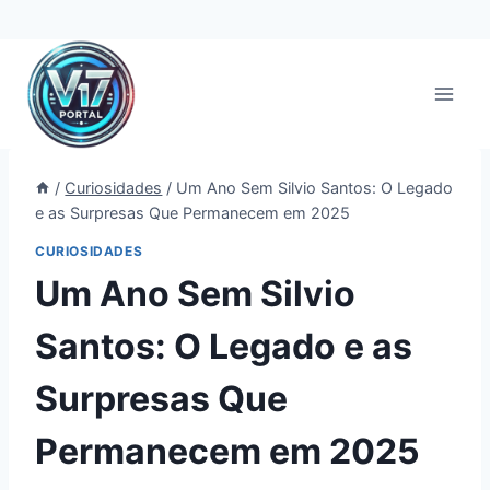
Pular
para
o
Conteúdo
/
Curiosidades
/
Um Ano Sem Silvio Santos: O Legado
e as Surpresas Que Permanecem em 2025
CURIOSIDADES
Um Ano Sem Silvio
Santos: O Legado e as
Surpresas Que
Permanecem em 2025