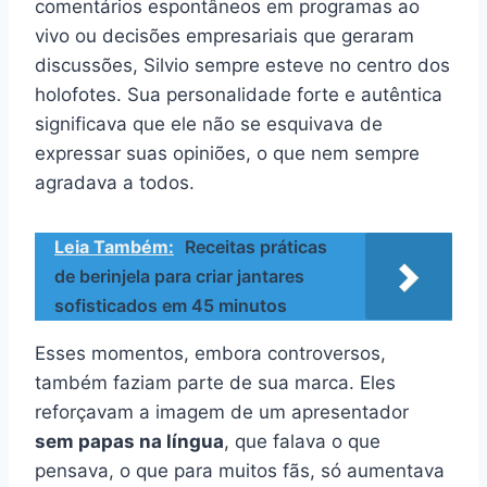
comentários espontâneos em programas ao
vivo ou decisões empresariais que geraram
discussões, Silvio sempre esteve no centro dos
holofotes. Sua personalidade forte e autêntica
significava que ele não se esquivava de
expressar suas opiniões, o que nem sempre
agradava a todos.
Leia Também:
Receitas práticas
de berinjela para criar jantares
sofisticados em 45 minutos
Esses momentos, embora controversos,
também faziam parte de sua marca. Eles
reforçavam a imagem de um apresentador
sem papas na língua
, que falava o que
pensava, o que para muitos fãs, só aumentava