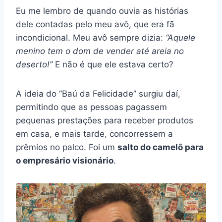
Eu me lembro de quando ouvia as histórias
dele contadas pelo meu avô, que era fã
incondicional. Meu avô sempre dizia:
“Aquele
menino tem o dom de vender até areia no
deserto!”
E não é que ele estava certo?
A ideia do “Baú da Felicidade” surgiu daí,
permitindo que as pessoas pagassem
pequenas prestações para receber produtos
em casa, e mais tarde, concorressem a
prêmios no palco. Foi um
salto do camelô para
o empresário visionário
.