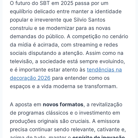
O futuro do SBT em 2025 passa por um
equilíbrio delicado entre manter a identidade
popular e irreverente que Silvio Santos
construiu e se modernizar para as novas
demandas do público. A competição no cenário
da mídia é acirrada, com streaming e redes
sociais disputando a atenção. Assim como na
televisão, a sociedade está sempre evoluindo,
e é importante estar atento às
tendências na
decoração 2026
para entender como os
espaços e a vida moderna se transformam.
A aposta em
novos formatos
, a revitalização
de programas clássicos e o investimento em
produções originais são cruciais. A emissora
precisa continuar sendo relevante, cativante e,
acima de tudo, manter o
espírito de inovação