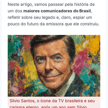
Neste artigo, vamos passear pela história de
um dos
maiores comunicadores do Brasil
,
refletir sobre seu legado e, claro, espiar um
pouco do futuro da emissora que ele construiu.
Silvio Santos, o ícone da TV brasileira e seu
carisma eterno, após um ano sem Silvio