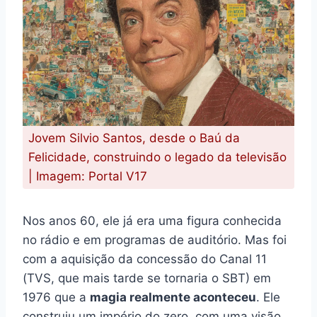
Jovem Silvio Santos, desde o Baú da
Felicidade, construindo o legado da televisão
| Imagem: Portal V17
Nos anos 60, ele já era uma figura conhecida
no rádio e em programas de auditório. Mas foi
com a aquisição da concessão do Canal 11
(TVS, que mais tarde se tornaria o SBT) em
1976 que a
magia realmente aconteceu
. Ele
construiu um império do zero, com uma visão