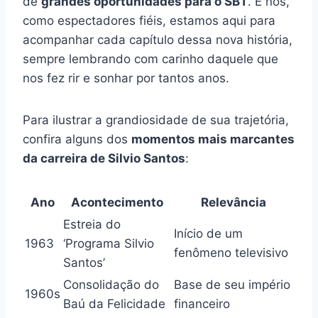
de
grandes oportunidades para o SBT
. E nós,
como espectadores fiéis, estamos aqui para
acompanhar cada capítulo dessa nova história,
sempre lembrando com carinho daquele que
nos fez rir e sonhar por tantos anos.
Para ilustrar a grandiosidade de sua trajetória,
confira alguns dos
momentos mais marcantes
da carreira de Silvio Santos
:
Ano
Acontecimento
Relevância
Estreia do
Início de um
1963
‘Programa Silvio
fenômeno televisivo
Santos’
Consolidação do
Base de seu império
1960s
Baú da Felicidade
financeiro