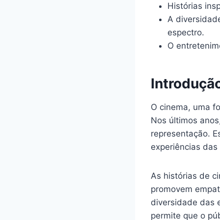
Histórias ins
A diversidad
espectro.
O entretenim
Introduçã
O cinema, uma fo
Nos últimos anos
representação. E
experiências das 
As histórias de 
promovem empati
diversidade das e
permite que o pú