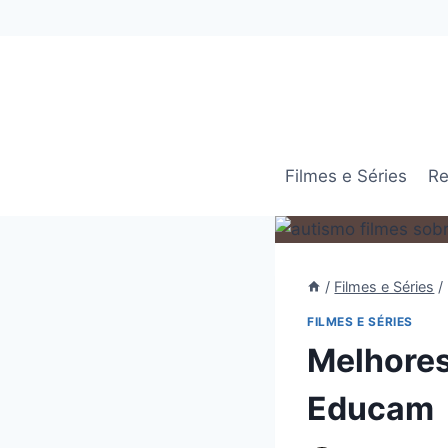
Pular
para
o
Conteúdo
Filmes e Séries
Re
/
Filmes e Séries
/
FILMES E SÉRIES
Melhores
Educam