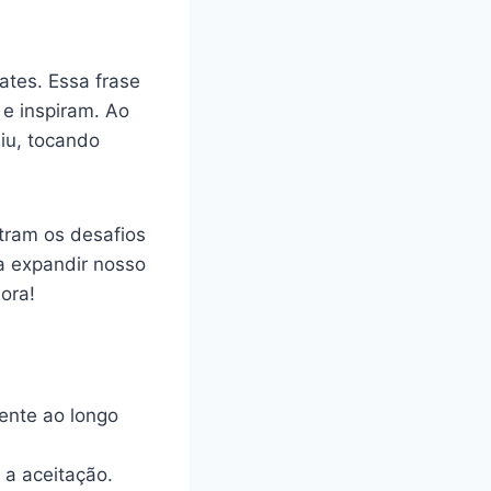
ates. Essa frase
e inspiram. Ao
iu, tocando
tram os desafios
a expandir nosso
ora!
ente ao longo
 a aceitação.