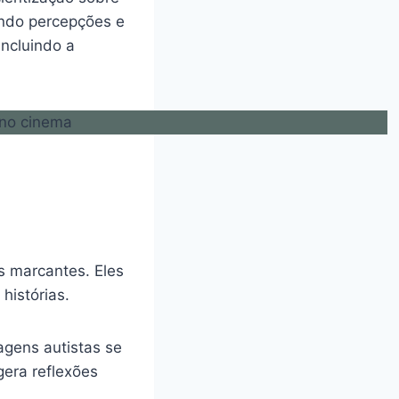
ndo percepções e
incluindo a
s marcantes. Eles
histórias.
agens autistas se
gera reflexões