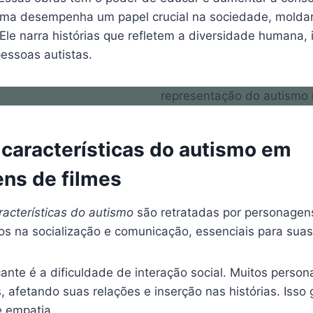
ema desempenha um papel crucial na sociedade, molda
Ele narra histórias que refletem a diversidade humana, 
essoas autistas.
 características do autismo em
ns de filmes
racterísticas do autismo
são retratadas por personagen
s na socialização e comunicação, essenciais para suas 
nte é a dificuldade de interação social. Muitos person
 afetando suas relações e inserção nas histórias. Isso 
e empatia.