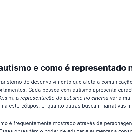
 autismo e como é representado 
ranstorno do desenvolvimento que afeta a comunicação,
ortamentos. Cada pessoa com autismo apresenta caracte
 Assim, a
representação do autismo no cinema
varia mui
 a estereótipos, enquanto outras buscam narrativas ma
ismo é frequentemente mostrado através de personage
. Essas obras têm o poder de educar e aumentar a consc