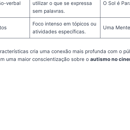
o-verbal
utilizar o que se expressa
O Sol é Pa
sem palavras.
Foco intenso em tópicos ou
tos
Uma Mente 
atividades específicas.
racterísticas cria uma conexão mais profunda com o púb
 uma maior conscientização sobre o
autismo no cin