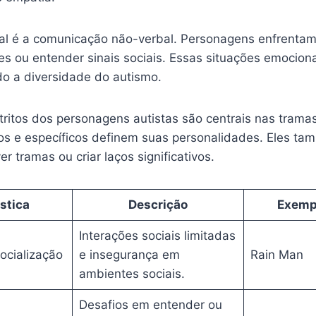
ial é a comunicação não-verbal. Personagens enfrentam
s ou entender sinais sociais. Essas situações emocio
do a diversidade do autismo.
tritos dos personagens autistas são centrais nas trama
sos e específicos definem suas personalidades. Eles t
r tramas ou criar laços significativos.
stica
Descrição
Exemp
Interações sociais limitadas
ocialização
e insegurança em
Rain Man
ambientes sociais.
Desafios em entender ou