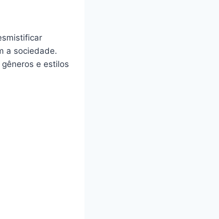
smistificar
am a sociedade.
 gêneros e estilos