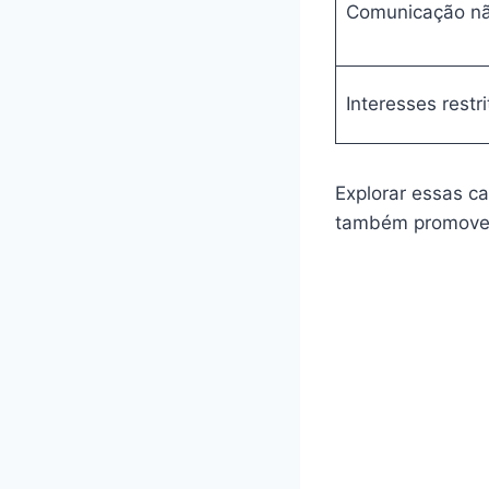
Comunicação nã
Interesses restri
Explorar essas ca
também promovem