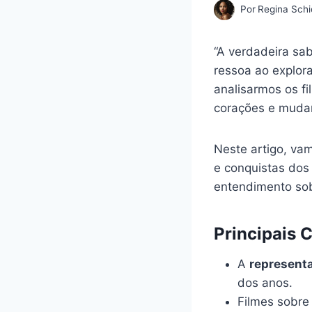
Por
Regina Schi
“A verdadeira sab
ressoa ao explo
analisarmos os f
corações e muda
Neste artigo, va
e conquistas dos 
entendimento sob
Principais 
A
represent
dos anos.
Filmes sobre