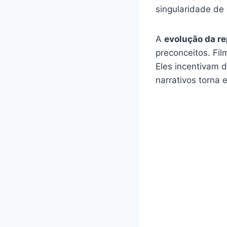
singularidade de
A
evolução da r
preconceitos. Fil
Eles incentivam d
narrativos torna 