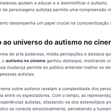
piradoras ajudam a educar e a desmistificar o autismo.
e de personagens autistas permite uma compreensão ma
ento desempenha um papel crucial na conscientização 
o ao universo do autismo no cin
rma de arte poderosa, molda percepções e destaca que
, o
autismo no cinema
ganhou destaque, mostrando u
ssa mudança permite ao público entender melhor os de
pessoas autistas.
cinema sobre autismo revelam a complexidade dos pers
a entre os espectadores. Com o tempo, as representa
xperiências autistas, afastando-se dos estereótipos ant
blico se conecte emocionalmente, percebendo a human