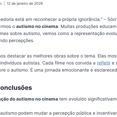
o
12 de janeiro de 2026
edoria está em reconhecer a própria ignorância.” – Sócr
rarmos o
autismo no cinema
. Muitas produções educam 
ilmes sobre autismo, vemos como a representação evolu
ndo percepções.
mos destacar as melhores obras sobre o tema. Elas mos
indivíduos autistas. Cada filme nos convida a
refletir
e 
re o autismo. É uma jornada emocionante e esclareced
Conclusões
ação do autismo no cinema
tem evoluído significativam
 autismo podem mudar a percepção pública e incentivar