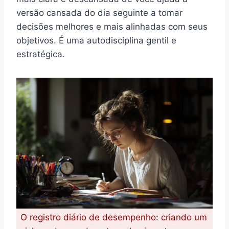
versão cansada do dia seguinte a tomar
decisões melhores e mais alinhadas com seus
objetivos. É uma autodisciplina gentil e
estratégica.
O registro diário de desempenho: criando um