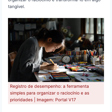
tangível.
Registro de desempenho: a ferramenta
simples para organizar o raciocínio e as
prioridades | Imagem: Portal V17