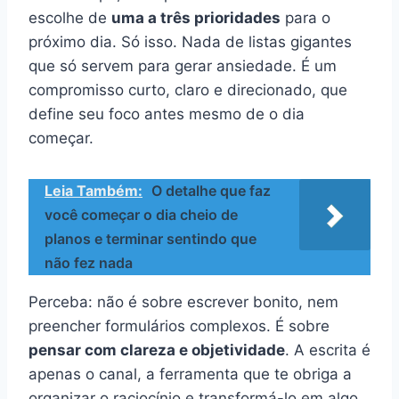
escolhe de
uma a três prioridades
para o
próximo dia. Só isso. Nada de listas gigantes
que só servem para gerar ansiedade. É um
compromisso curto, claro e direcionado, que
define seu foco antes mesmo de o dia
começar.
Leia Também:
O detalhe que faz
você começar o dia cheio de
planos e terminar sentindo que
não fez nada
Perceba: não é sobre escrever bonito, nem
preencher formulários complexos. É sobre
pensar com clareza e objetividade
. A escrita é
apenas o canal, a ferramenta que te obriga a
organizar o raciocínio e transformá-lo em algo