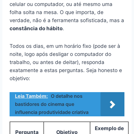
celular ou computador, ou até mesmo uma
folha solta na mesa. O que importa, de
verdade, não é a ferramenta sofisticada, mas a
constância do hábito
.
Todos os dias, em um horário fixo (pode ser à
noite, logo após desligar o computador do
trabalho, ou antes de deitar), responda
exatamente a estas perguntas. Seja honesto e
objetivo:
Leia Também:
O detalhe nos
bastidores do cinema que
influencia produtividade criativa
Exemplo de
Pergunta
Objetivo