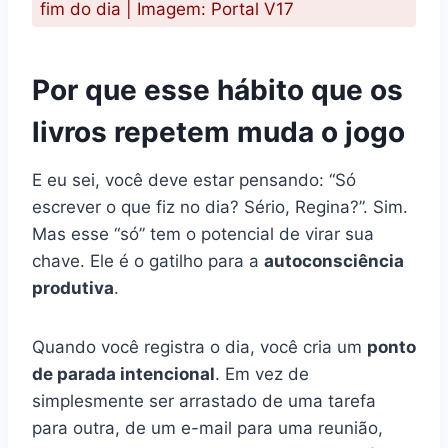
fim do dia | Imagem: Portal V17
Por que esse hábito que os
livros repetem muda o jogo
E eu sei, você deve estar pensando: “Só
escrever o que fiz no dia? Sério, Regina?”. Sim.
Mas esse “só” tem o potencial de virar sua
chave. Ele é o gatilho para a
autoconsciência
produtiva
.
Quando você registra o dia, você cria um
ponto
de parada intencional
. Em vez de
simplesmente ser arrastado de uma tarefa
para outra, de um e-mail para uma reunião,