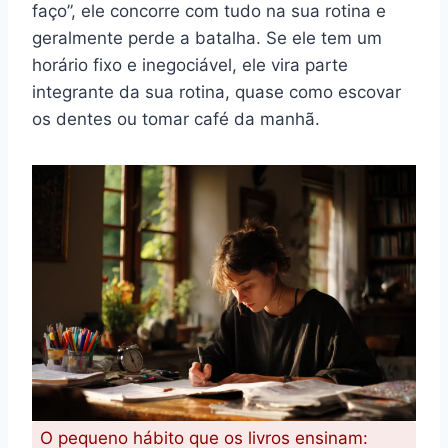
faço”, ele concorre com tudo na sua rotina e
geralmente perde a batalha. Se ele tem um
horário fixo e inegociável, ele vira parte
integrante da sua rotina, quase como escovar
os dentes ou tomar café da manhã.
O pequeno hábito que os livros ensinam: