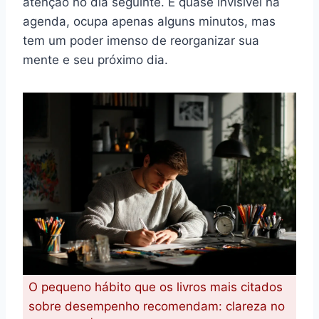
atenção no dia seguinte. É quase invisível na
agenda, ocupa apenas alguns minutos, mas
tem um poder imenso de reorganizar sua
mente e seu próximo dia.
O pequeno hábito que os livros mais citados
sobre desempenho recomendam: clareza no