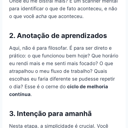
Onde eu me distraí mais? É um scanner mental
para identificar o que de fato aconteceu, e não
o que você
acha
que aconteceu.
2. Anotação de aprendizados
Aqui, não é para filosofar. É para ser direto e
prático: o que funcionou bem hoje? Que horário
eu rendi mais e me senti mais focado? O que
atrapalhou o meu fluxo de trabalho? Quais
escolhas eu faria diferente se pudesse repetir
o dia? Esse é o cerne do
ciclo de melhoria
contínua
.
3. Intenção para amanhã
Nesta etapa, a simplicidade é crucial. Você