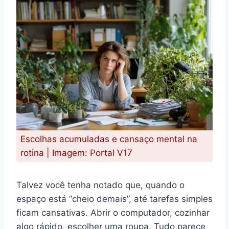
Escolhas acumuladas e cansaço mental na
rotina | Imagem: Portal V17
Talvez você tenha notado que, quando o
espaço está “cheio demais”, até tarefas simples
ficam cansativas. Abrir o computador, cozinhar
algo rápido, escolher uma roupa. Tudo parece