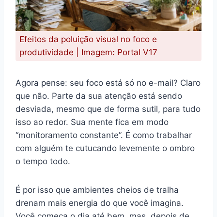
Efeitos da poluição visual no foco e
produtividade | Imagem: Portal V17
Agora pense: seu foco está só no e-mail? Claro
que não. Parte da sua atenção está sendo
desviada, mesmo que de forma sutil, para tudo
isso ao redor. Sua mente fica em modo
“monitoramento constante”. É como trabalhar
com alguém te cutucando levemente o ombro
o tempo todo.
É por isso que ambientes cheios de tralha
drenam mais energia do que você imagina.
Você começa o dia até bem, mas, depois de