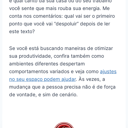
e qual canto da sua casa ou do seu trabalho
você sente que mais rouba sua energia. Me
conta nos comentários: qual vai ser o primeiro
ponto que você vai “despoluir” depois de ler
este texto?
Se você está buscando maneiras de otimizar
sua produtividade, confira também como
ambientes diferentes despertam
comportamentos variados e veja como
ajustes
no seu espaço podem ajudar
. Às vezes, a
mudança que a pessoa precisa não é de força
de vontade, e sim de cenário.