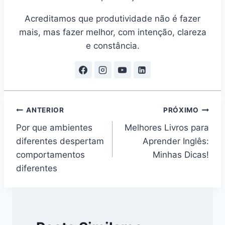
Acreditamos que produtividade não é fazer
mais, mas fazer melhor, com intenção, clareza
e constância.
Navegação
ANTERIOR
PRÓXIMO
Por que ambientes
Melhores Livros para
de
diferentes despertam
Aprender Inglês:
Post
comportamentos
Minhas Dicas!
diferentes