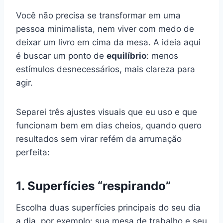
Você não precisa se transformar em uma
pessoa minimalista, nem viver com medo de
deixar um livro em cima da mesa. A ideia aqui
é buscar um ponto de
equilíbrio
: menos
estímulos desnecessários, mais clareza para
agir.
Separei três ajustes visuais que eu uso e que
funcionam bem em dias cheios, quando quero
resultados sem virar refém da arrumação
perfeita:
1. Superfícies “respirando”
Escolha duas superfícies principais do seu dia
a dia, por exemplo: sua mesa de trabalho e seu