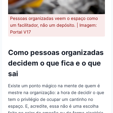
Pessoas organizadas veem o espaço como
um facilitador, não um depósito. | Imagem:
Portal V17
Como pessoas organizadas
decidem o que fica e o que
sai
Existe um ponto mágico na mente de quem é
mestre na organização: a hora de decidir o que
tem o privilégio de ocupar um cantinho no
espaço. E, acredite, essa não é uma escolha
feita no calor da emoção ou de forma aleatória.