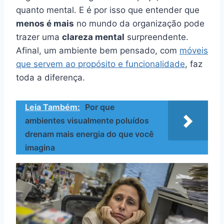
quanto mental. E é por isso que entender que
menos é mais
no mundo da organização pode
trazer uma
clareza mental
surpreendente.
Afinal, um ambiente bem pensado, com
móveis
que servem ao propósito e funcionalidade
, faz
toda a diferença.
Leia Também:
Por que
ambientes visualmente poluídos
drenam mais energia do que você
imagina