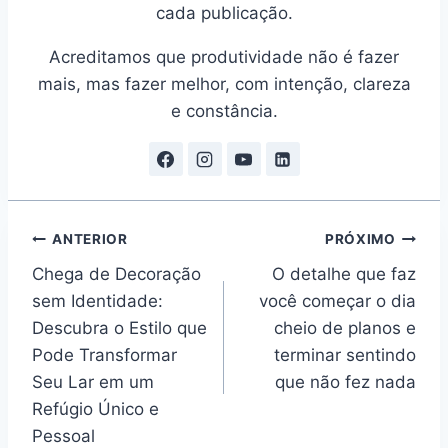
cada publicação.
Acreditamos que produtividade não é fazer
mais, mas fazer melhor, com intenção, clareza
e constância.
Navegação
ANTERIOR
PRÓXIMO
Chega de Decoração
O detalhe que faz
de
sem Identidade:
você começar o dia
Post
Descubra o Estilo que
cheio de planos e
Pode Transformar
terminar sentindo
Seu Lar em um
que não fez nada
Refúgio Único e
Pessoal