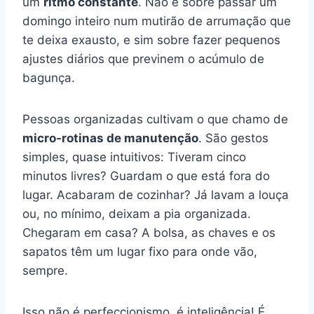
um
ritmo constante
. Não é sobre passar um
domingo inteiro num mutirão de arrumação que
te deixa exausto, e sim sobre fazer pequenos
ajustes diários que previnem o acúmulo de
bagunça.
Pessoas organizadas cultivam o que chamo de
micro-rotinas de manutenção
. São gestos
simples, quase intuitivos: Tiveram cinco
minutos livres? Guardam o que está fora do
lugar. Acabaram de cozinhar? Já lavam a louça
ou, no mínimo, deixam a pia organizada.
Chegaram em casa? A bolsa, as chaves e os
sapatos têm um lugar fixo para onde vão,
sempre.
Isso não é perfeccionismo, é inteligência! É