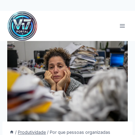
Pular
para
o
Conteúdo
/
Produtividade
/
Por que pessoas organizadas