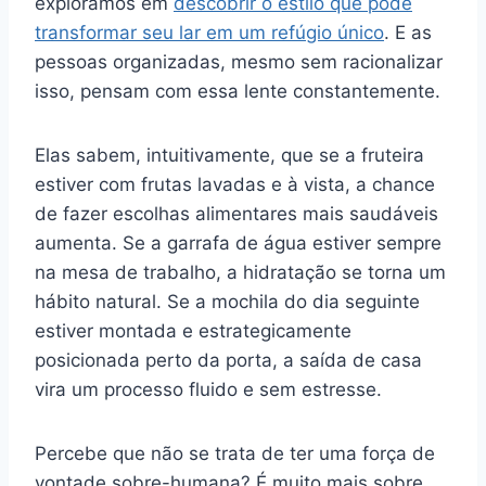
exploramos em
descobrir o estilo que pode
transformar seu lar em um refúgio único
. E as
pessoas organizadas, mesmo sem racionalizar
isso, pensam com essa lente constantemente.
Elas sabem, intuitivamente, que se a fruteira
estiver com frutas lavadas e à vista, a chance
de fazer escolhas alimentares mais saudáveis
aumenta. Se a garrafa de água estiver sempre
na mesa de trabalho, a hidratação se torna um
hábito natural. Se a mochila do dia seguinte
estiver montada e estrategicamente
posicionada perto da porta, a saída de casa
vira um processo fluido e sem estresse.
Percebe que não se trata de ter uma força de
vontade sobre-humana? É muito mais sobre