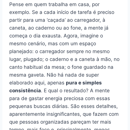
Pense em quem trabalha em casa, por
exemplo. Se a cada início de tarefa é preciso
partir para uma ‘caçada’ ao carregador, à
caneta, ao caderno ou ao fone, a mente já
começa o dia exausta. Agora, imagine o
mesmo cenário, mas com um espaço
planejado: o carregador sempre no mesmo
lugar, plugado; o caderno e a caneta à mão, no
canto habitual da mesa; o fone guardado na
mesma gaveta. Não há nada de super
elaborado aqui, apenas
pura e simples
consistência
. E qual o resultado? A mente
para de gastar energia preciosa com essas
pequenas buscas diárias. São esses detalhes,
aparentemente insignificantes, que fazem com
que pessoas organizadas pareçam ter mais
tempo, mais foco e, principalmente,
menos