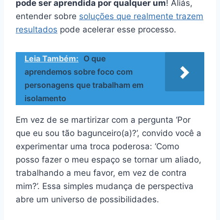
pode ser aprendida por qualquer um
! Aliás,
entender sobre
soluções que realmente trazem
resultados
pode acelerar esse processo.
Leia Também:
O que
aprendemos sobre foco com
personagens que trabalham em
isolamento
Em vez de se martirizar com a pergunta ‘Por
que eu sou tão bagunceiro(a)?’, convido você a
experimentar uma troca poderosa: ‘Como
posso fazer o meu espaço se tornar um aliado,
trabalhando a meu favor, em vez de contra
mim?’. Essa simples mudança de perspectiva
abre um universo de possibilidades.