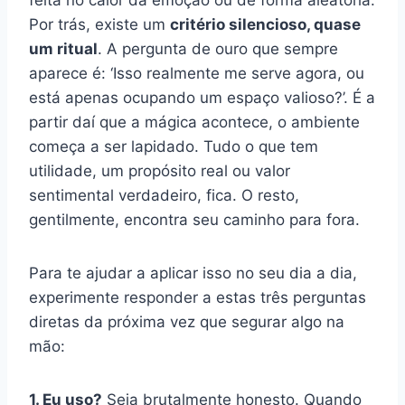
Por trás, existe um
critério silencioso, quase
um ritual
. A pergunta de ouro que sempre
aparece é: ‘Isso realmente me serve agora, ou
está apenas ocupando um espaço valioso?’. É a
partir daí que a mágica acontece, o ambiente
começa a ser lapidado. Tudo o que tem
utilidade, um propósito real ou valor
sentimental verdadeiro, fica. O resto,
gentilmente, encontra seu caminho para fora.
Para te ajudar a aplicar isso no seu dia a dia,
experimente responder a estas três perguntas
diretas da próxima vez que segurar algo na
mão:
1. Eu uso?
Seja brutalmente honesto. Quando