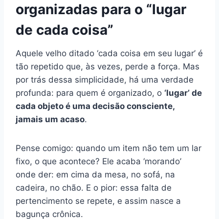
organizadas para o “lugar
de cada coisa”
Aquele velho ditado ‘cada coisa em seu lugar’ é
tão repetido que, às vezes, perde a força. Mas
por trás dessa simplicidade, há uma verdade
profunda: para quem é organizado, o
‘lugar’ de
cada objeto é uma decisão consciente,
jamais um acaso
.
Pense comigo: quando um item não tem um lar
fixo, o que acontece? Ele acaba ‘morando’
onde der: em cima da mesa, no sofá, na
cadeira, no chão. E o pior: essa falta de
pertencimento se repete, e assim nasce a
bagunça crônica.