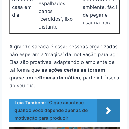
espalhados,
casa em
ambiente, fácil
panos
dia
de pegar e
“perdidos”, lixo
usar na hora
distante
A grande sacada é essa: pessoas organizadas
não esperam a ‘mágica’ da motivação para agir.
Elas são proativas, adaptando o ambiente de
tal forma que
as ações certas se tornam
quase um reflexo automático
, parte intrínseca
do seu dia.
Leia Também:
O que acontece
quando você depende apenas de
motivação para produzir