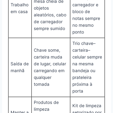
mesa cheia de
Trabalho
carregador e
objetos
em casa
bloco de
aleatórios, cabo
notas sempre
de carregador
no mesmo
sempre sumido
ponto
Trio chave–
Chave some,
carteira–
carteira muda
celular sempre
Saída de
de lugar, celular
na mesma
manhã
carregando em
bandeja ou
qualquer
prateleira
tomada
próxima à
porta
Produtos de
Kit de limpeza
limpeza
Manter a
setorizado por