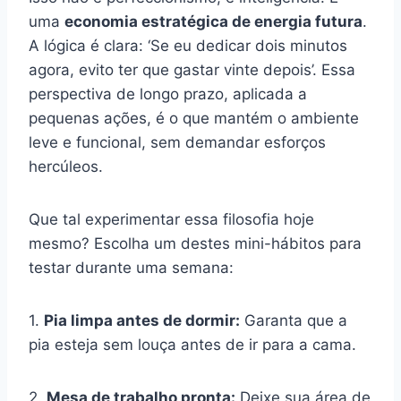
uma
economia estratégica de energia futura
.
A lógica é clara: ‘Se eu dedicar dois minutos
agora, evito ter que gastar vinte depois’. Essa
perspectiva de longo prazo, aplicada a
pequenas ações, é o que mantém o ambiente
leve e funcional, sem demandar esforços
hercúleos.
Que tal experimentar essa filosofia hoje
mesmo? Escolha um destes mini-hábitos para
testar durante uma semana:
1.
Pia limpa antes de dormir:
Garanta que a
pia esteja sem louça antes de ir para a cama.
2.
Mesa de trabalho pronta:
Deixe sua área de