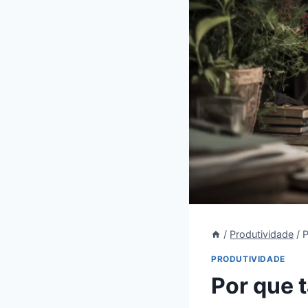
/
Produtividade
/
P
PRODUTIVIDADE
Por que 