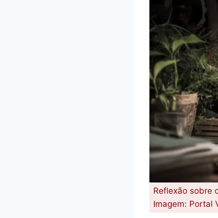
Reflexão sobre 
Imagem: Portal 