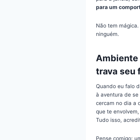
para um comport
Não tem mágica.
ninguém.
Ambiente n
trava seu 
Quando eu falo d
à aventura de se
cercam no dia a 
que te envolvem, 
Tudo isso, acredi
Pense comigo: u