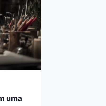
om uma