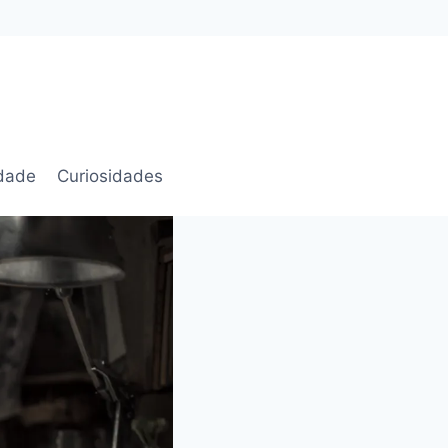
idade
Curiosidades