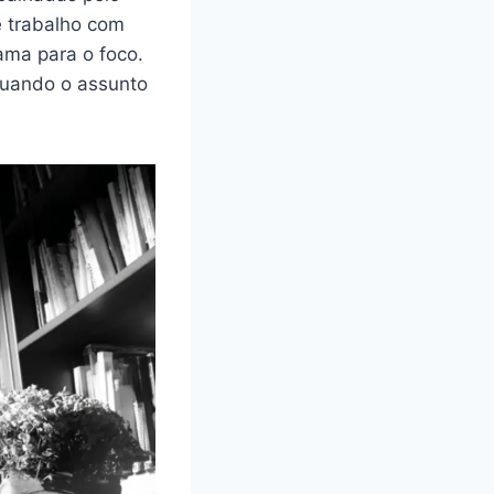
e trabalho com
ama para o foco.
 quando o assunto