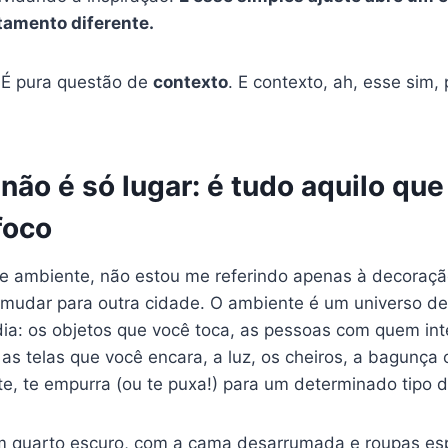
amento diferente.
 É pura questão de
contexto
. E contexto, ah, esse sim
ão é só lugar: é tudo aquilo que
foco
e ambiente, não estou me referindo apenas à decoraçã
 mudar para outra cidade. O ambiente é um universo de
dia: os objetos que você toca, as pessoas com quem int
as telas que você encara, a luz, os cheiros, a bagunça o
te, te empurra (ou te puxa!) para um determinado tipo d
m quarto escuro, com a cama desarrumada e roupas es