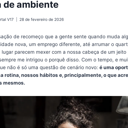
 de ambiente
tal V17
28 de fevereiro de 2026
sação de recomeço que a gente sente quando muda al
dade nova, um emprego diferente, até arrumar o quar
lugar parecem mexer com a nossa cabeça de um jeito 
 sempre me intrigou o porquê disso. Com o tempo, e mu
 que não é só uma questão de cenário novo:
é uma opor
a rotina, nossos hábitos e, principalmente, o que acr
ós mesmos.