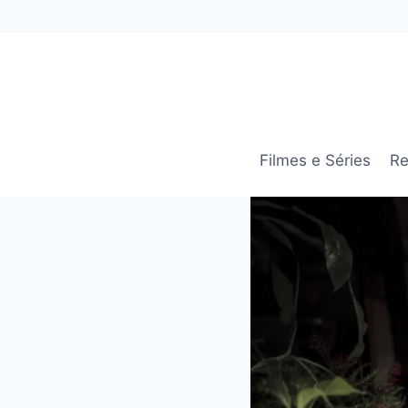
Pular
para
o
Conteúdo
Filmes e Séries
Re