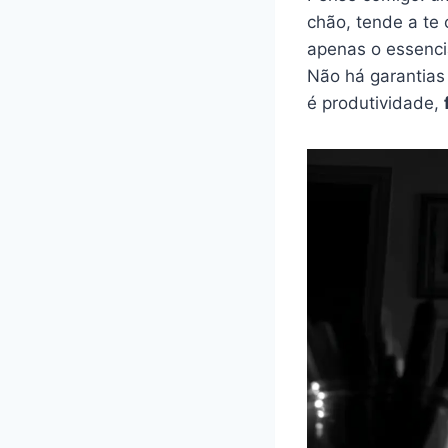
chão, tende a te
apenas o essencia
Não há garantias 
é produtividade,