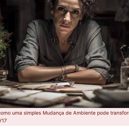
como uma simples Mudança de Ambiente pode transform
V17