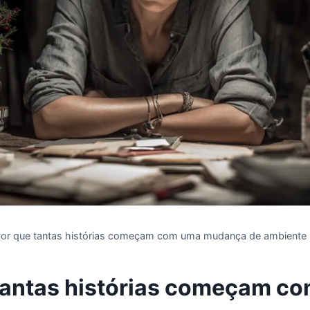
or que tantas histórias começam com uma mudança de ambiente
tantas histórias começam c