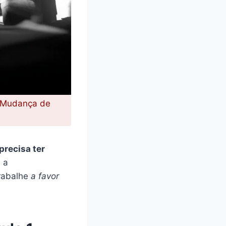
a Mudança de
precisa ter
 a
trabalhe
a favor