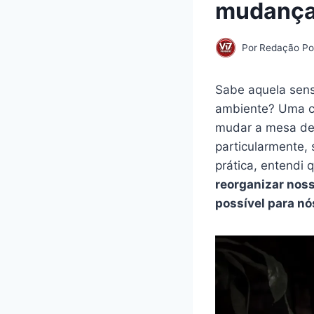
mudança
Por
Redação Por
Sabe aquela sen
ambiente? Uma ci
mudar a mesa de 
particularmente,
prática, entendi
reorganizar noss
possível para n