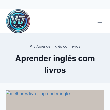
Pular
para
o
Conteúdo
/
Aprender inglês com livros
Aprender inglês com
livros