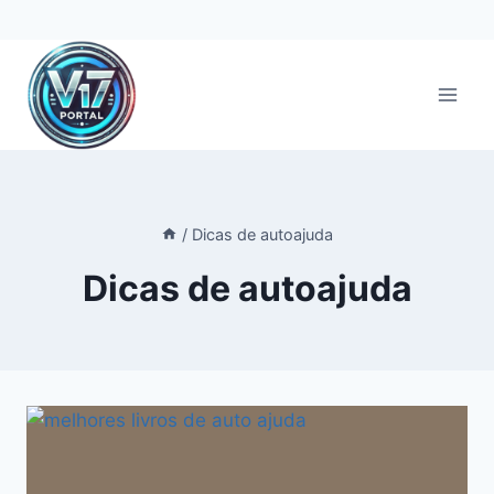
Pular
para
o
Conteúdo
/
Dicas de autoajuda
Dicas de autoajuda