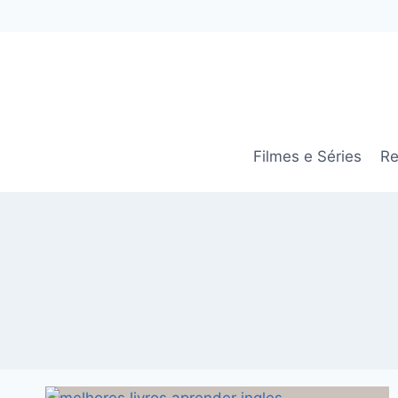
Pular
para
o
Conteúdo
Filmes e Séries
Re