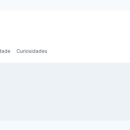
idade
Curiosidades