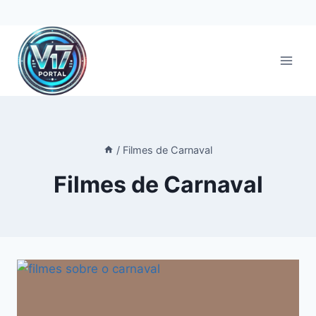
Pular
para
o
Conteúdo
/
Filmes de Carnaval
Filmes de Carnaval