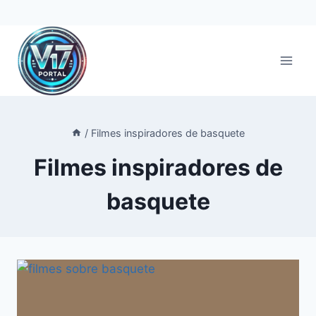
Pular
para
o
Conteúdo
/
Filmes inspiradores de basquete
Filmes inspiradores de
basquete