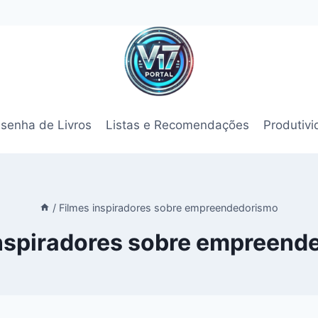
senha de Livros
Listas e Recomendações
Produtiv
/
Filmes inspiradores sobre empreendedorismo
inspiradores sobre empreend