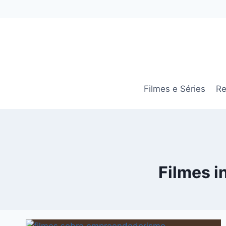
Pular
para
o
Conteúdo
Filmes e Séries
Re
Filmes 