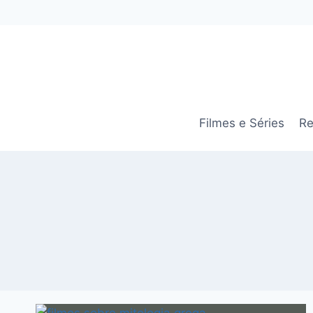
Pular
para
o
Conteúdo
Filmes e Séries
Re