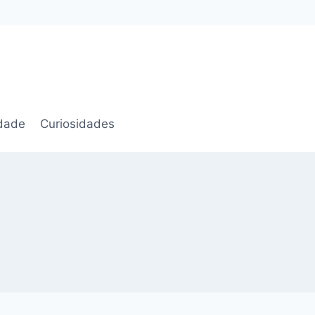
idade
Curiosidades