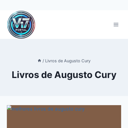
Pular
para
o
Conteúdo
/
Livros de Augusto Cury
Livros de Augusto Cury