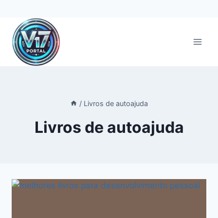
Pular
para
o
Conteúdo
/
Livros de autoajuda
Livros de autoajuda