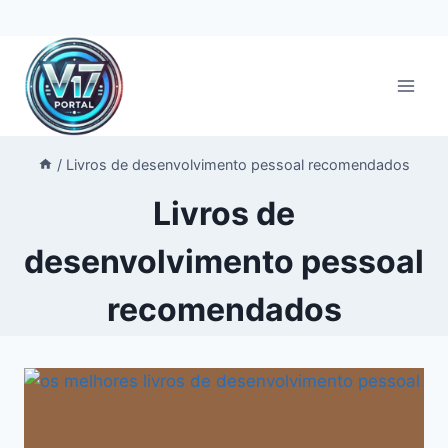
Pular
para
o
Conteúdo
/
Livros de desenvolvimento pessoal recomendados
Livros de
desenvolvimento pessoal
recomendados