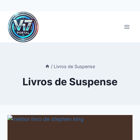
Pular
para
o
Conteúdo
/
Livros de Suspense
Livros de Suspense