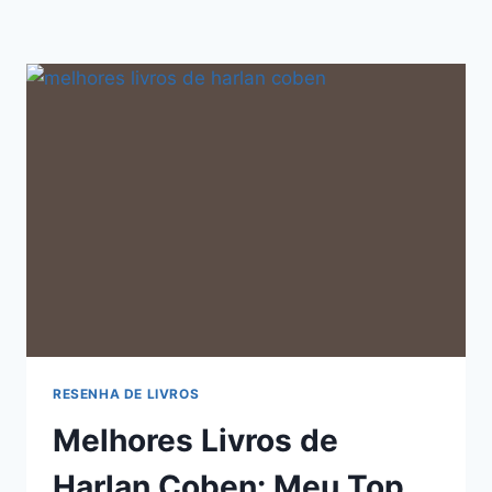
RESENHA DE LIVROS
Melhores Livros de
Harlan Coben: Meu Top