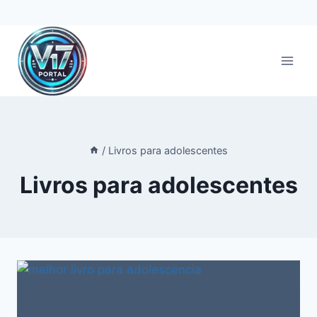
Pular
para
o
Conteúdo
/
Livros para adolescentes
Livros para adolescentes