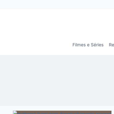
Pular
para
o
Conteúdo
Filmes e Séries
Re