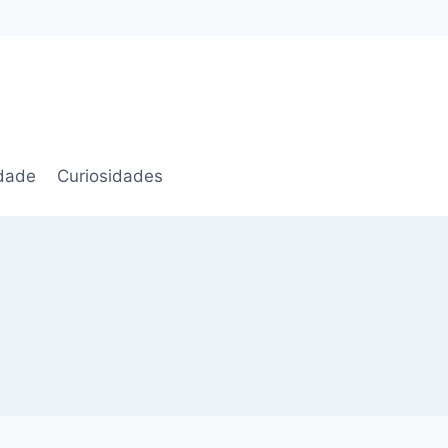
idade
Curiosidades