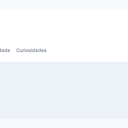
idade
Curiosidades