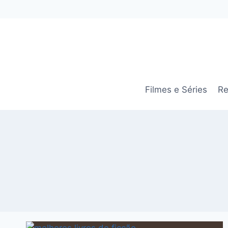
Pular
para
o
Conteúdo
Filmes e Séries
Re