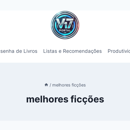
senha de Livros
Listas e Recomendações
Produtiv
/
melhores ficções
melhores ficções