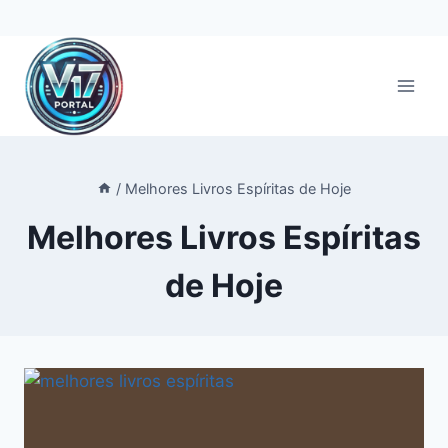
Pular
para
o
Conteúdo
/
Melhores Livros Espíritas de Hoje
Melhores Livros Espíritas
de Hoje