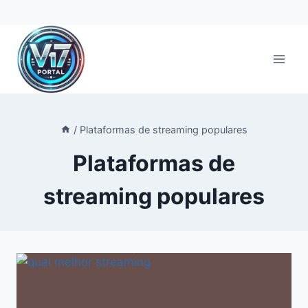
Pular
para
o
Conteúdo
/
Plataformas de streaming populares
Plataformas de
streaming populares