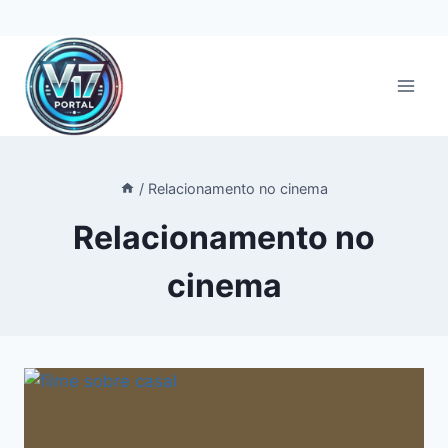
Pular
para
o
Conteúdo
/
Relacionamento no cinema
Relacionamento no
cinema