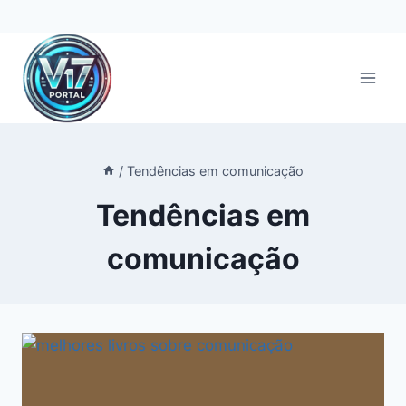
Pular
para
o
Conteúdo
/
Tendências em comunicação
Tendências em
comunicação