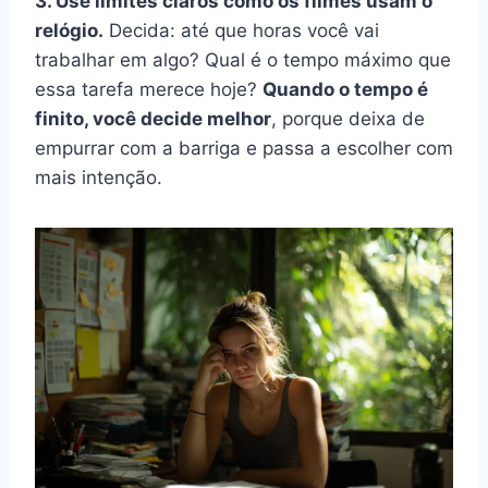
3. Use limites claros como os filmes usam o
relógio.
Decida: até que horas você vai
trabalhar em algo? Qual é o tempo máximo que
essa tarefa merece hoje?
Quando o tempo é
finito, você decide melhor
, porque deixa de
empurrar com a barriga e passa a escolher com
mais intenção.