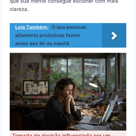
que sua mente consegue escolher com mais
clareza.
Leia Também:
O que pessoas
altamente produtivas fazem
antes das 9h da manhã
Tomada de decisão influenciada por um