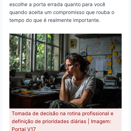
escolhe a porta errada quanto para você
quando aceita um compromisso que rouba o
tempo do que é realmente importante.
Tomada de decisão na rotina profissional e
definição de prioridades diárias | Imagem:
Portal V17