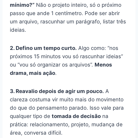
mínimo?”
Não o projeto inteiro, só o próximo
passo que ande 1 centímetro. Pode ser abrir
um arquivo, rascunhar um parágrafo, listar três
ideias.
2. Defino um tempo curto.
Algo como: “nos
próximos 15 minutos vou só rascunhar ideias”
ou “vou só organizar os arquivos”.
Menos
drama, mais ação
.
3. Reavalio depois de agir um pouco.
A
clareza costuma vir muito mais do movimento
do que do pensamento parado. Isso vale para
qualquer tipo de
tomada de decisão
na
prática: relacionamento, projeto, mudança de
área, conversa difícil.