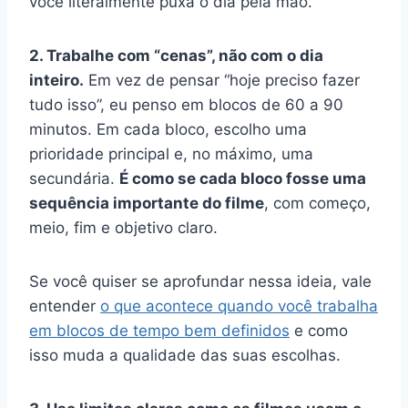
você literalmente puxa o dia pela mão.
2. Trabalhe com “cenas”, não com o dia
inteiro.
Em vez de pensar “hoje preciso fazer
tudo isso”, eu penso em blocos de 60 a 90
minutos. Em cada bloco, escolho uma
prioridade principal e, no máximo, uma
secundária.
É como se cada bloco fosse uma
sequência importante do filme
, com começo,
meio, fim e objetivo claro.
Se você quiser se aprofundar nessa ideia, vale
entender
o que acontece quando você trabalha
em blocos de tempo bem definidos
e como
isso muda a qualidade das suas escolhas.