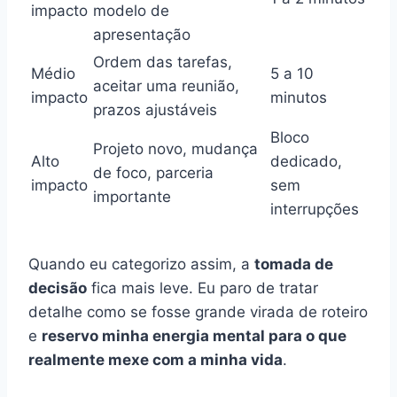
impacto
modelo de
apresentação
Ordem das tarefas,
Médio
5 a 10
aceitar uma reunião,
impacto
minutos
prazos ajustáveis
Bloco
Projeto novo, mudança
Alto
dedicado,
de foco, parceria
impacto
sem
importante
interrupções
Quando eu categorizo assim, a
tomada de
decisão
fica mais leve. Eu paro de tratar
detalhe como se fosse grande virada de roteiro
e
reservo minha energia mental para o que
realmente mexe com a minha vida
.