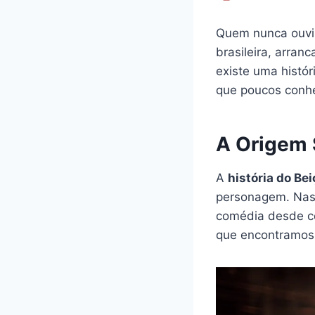
Quem nunca ouviu
brasileira, arra
existe uma histór
que poucos conhe
A Origem 
A
história do Bei
personagem. Nasc
comédia desde ce
que encontramos