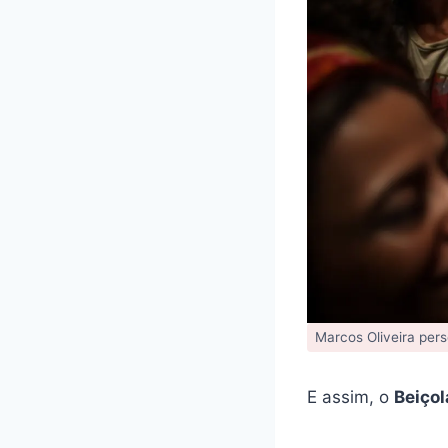
Marcos Oliveira per
E assim, o
Beiçol