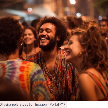
liveira pela atuação | Imagem: Portal V17