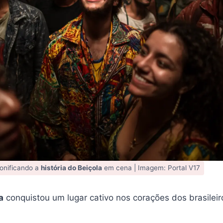
sonificando a
história do Beiçola
em cena | Imagem: Portal V17
a
conquistou um lugar cativo nos corações dos brasileir