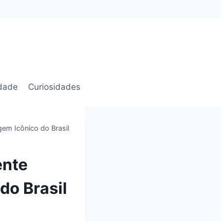
idade
Curiosidades
em Icônico do Brasil
ente
do Brasil