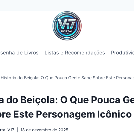
senha de Livros
Listas e Recomendações
Produtiv
 História do Beiçola: O Que Pouca Gente Sabe Sobre Este Personag
ia do Beiçola: O Que Pouca G
re Este Personagem Icônico 
tal V17
13 de dezembro de 2025