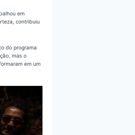
rabalhou em
rteza, contribuiu
nco do programa
ação, mas o
nsformaram em um