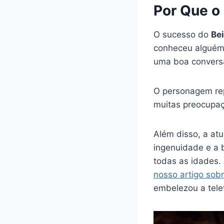
Por Que o 
O sucesso do
Be
conheceu alguém 
uma boa convers
O personagem repr
muitas preocupa
Além disso, a atu
ingenuidade e a 
todas as idades
nosso artigo sob
embelezou a telev