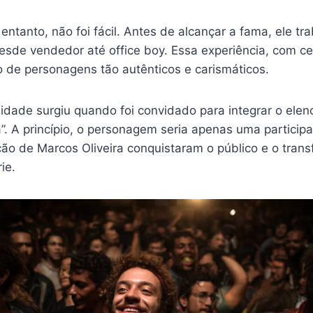
o entanto, não foi fácil. Antes de alcançar a fama, ele t
esde vendedor até office boy. Essa experiência, com ce
o de personagens tão autênticos e carismáticos.
idade surgiu quando foi convidado para integrar o ele
”. A princípio, o personagem seria apenas uma particip
ção de Marcos Oliveira conquistaram o público e o tra
ie.